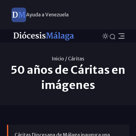
Ayuda a Venezuela
Inicio /
Cáritas
50 años de Cáritas en
imágenes
Cáritas Diocesana de Málaga inaugura una