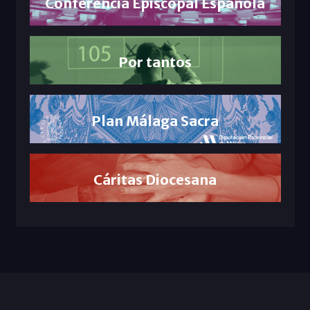
Conferencia Episcopal Española
Por tantos
Plan Málaga Sacra
Cáritas Diocesana