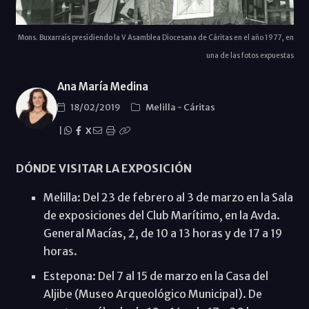
Mons. Buxarrais presidiendo la V Asamblea Diocesana de Cáritas en el año 1977, en
una de las fotos expuestas
Ana María Medina
18/02/2019
Melilla
-
Cáritas
|
X
DÓNDE VISITAR LA EXPOSICIÓN
Melilla: Del 23 de febrero al 3 de marzo en la Sala
de exposiciones del Club Marítimo, en la Avda.
General Macías, 2, de 10 a 13 horas y de 17 a 19
horas.
Estepona: Del 7 al 15 de marzo en la Casa del
Aljibe (Museo Arqueológico Municipal). De