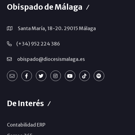
Obispado de Málaga
Santa María, 18-20. 29015 Málaga
(+34) 952 224 386
obispado@diocesismalaga.es
De Interés
Contabilidad ERP