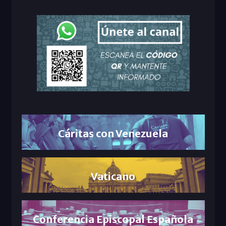
Cáritas con Venezuela
Vaticano
Conferencia Episcopal Española