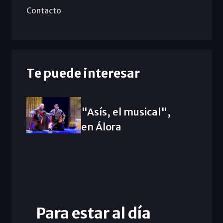
Contacto
Te puede interesar
"Asís, el musical",
en Álora
Para estar al día