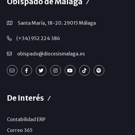
Obispado de Málaga
Santa María, 18-20. 29015 Málaga
(+34) 952 224 386
obispado@diocesismalaga.es
De Interés
Contabilidad ERP
Correo 365