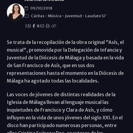
09/10/2018
Cáritas
-
Música
-
Juventud
-
Laudato Si'
|
X
Se trata de la recopilación de la obra original "Asís, el
musical", promovida por la Delegación de Infancia y
Juventud de la Diócesis de Málaga y basada en la vida
de San Francisco de Asís, que en sus dos
representaciones hasta el momento en la Diócesis de
Málaga ha agotado todas las localidades.
Las voces de jóvenes de distintas realidades de la
Iglesia de Málaga llevan al lenguaje musical las
inquietudes de Francisco y Clara de Asís, y cómo
influyen en la vida de unos jóvenes del siglo XXI. En el
disco han participado numerosas personas, entre
ellos Cristina Suárez y Poe, coautores de las