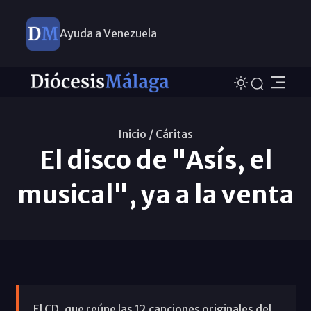
Ayuda a Venezuela
Inicio /
Cáritas
El disco de "Asís, el
musical", ya a la venta
El CD, que reúne las 12 canciones originales del