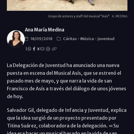
Grupo de actores y staff del musical "Asís"
A. MEDINA
Ana María Medina
18/09/2018
Cáritas
-
Música
-
Juventud
|
X
La Delegación de Juventud ha anunciado una nueva
puesta en escena del Musical Asís, que se estrenó el
pasado mes de mayo, y que narra la vida de san
Francisco de Asís a través del diálogo de unos jóvenes
de hoy.
Salvador Gil, delegado de Infancia y Juventud, explica
que la idea surgió de un proyecto presentado por
Titina Suárez, colaboradora de la delegación. «Su
idea era hacer un musical basado en la vida de san