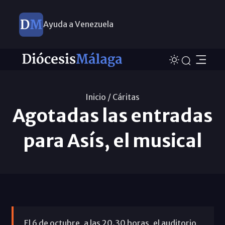
Ayuda a Venezuela
Inicio /
Cáritas
Agotadas las entradas
para Asís, el musical
El 6 de octubre, a las 20.30 horas, el auditorio