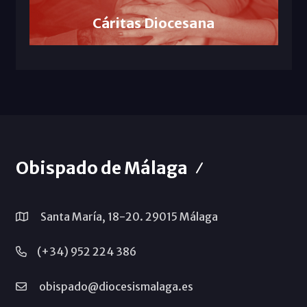
Cáritas Diocesana
Obispado de Málaga
Santa María, 18-20. 29015 Málaga
(+34) 952 224 386
obispado@diocesismalaga.es