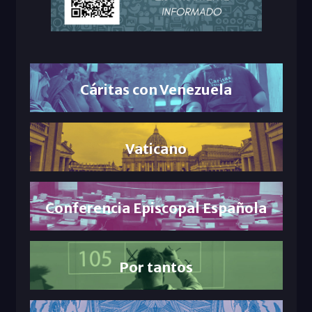
Cáritas con Venezuela
Vaticano
Conferencia Episcopal Española
Por tantos