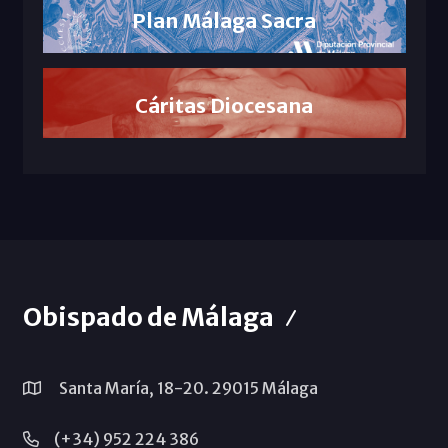
Plan Málaga Sacra
Cáritas Diocesana
Obispado de Málaga
Santa María, 18-20. 29015 Málaga
(+34) 952 224 386