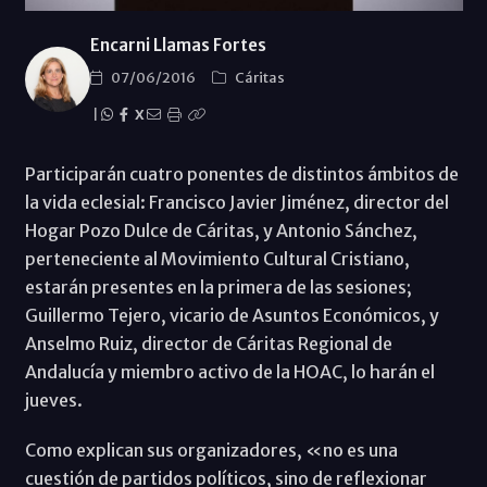
Encarni Llamas Fortes
07/06/2016
Cáritas
|
X
Participarán cuatro ponentes de distintos ámbitos de
la vida eclesial: Francisco Javier Jiménez, director del
Hogar Pozo Dulce de Cáritas, y Antonio Sánchez,
perteneciente al Movimiento Cultural Cristiano,
estarán presentes en la primera de las sesiones;
Guillermo Tejero, vicario de Asuntos Económicos, y
Anselmo Ruiz, director de Cáritas Regional de
Andalucía y miembro activo de la HOAC, lo harán el
jueves.
Como explican sus organizadores, «no es una
cuestión de partidos políticos, sino de reflexionar