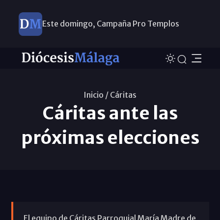
Este domingo, Campaña Pro Templos
Inicio /
Cáritas
Cáritas ante las
próximas elecciones
El equipo de Cáritas Parroquial María Madre de