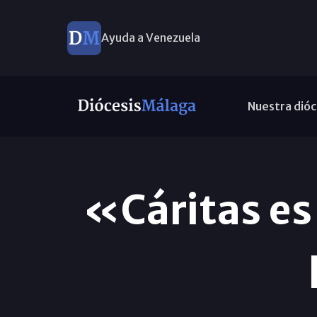
Ayuda a Venezuela
Nuestra dióc
«Cáritas es