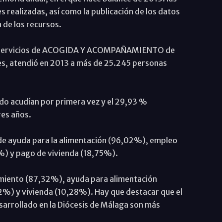
s realizadas, así como la publicación de los datos
n de los recursos.
los servicios de ACOGIDA Y ACOMPAÑAMIENTO de
les, atendió en 2013 a más de 25.245 personas
ado acudían por primera vez y el 29,93 %
res años.
de ayuda para la alimentación (96,02%), empleo
) y pago de vivienda (18,75%).
amiento (87,32%), ayuda para alimentación
%) y vivienda (10,28%). Hay que destacar que el
arrollado en la Diócesis de Málaga son más