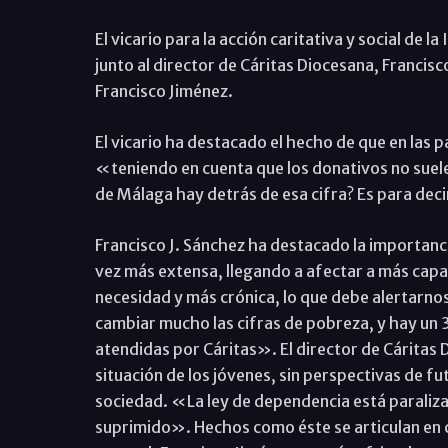
El vicario para la acción caritativa y social de l
junto al director de Cáritas Diocesana, Francisco
Francisco Jiménez.
El vicario ha destacado el hecho de que en las
«teniendo en cuenta que los donativos no suele
de Málaga hay detrás de esa cifra? Es para deci
Francisco J. Sánchez ha destacado la importanc
vez más extensa, llegando a afectar a más capas
necesidad y más crónica, lo que debe alertarno
cambiar mucho las cifras de pobreza, y hay un 
atendidas por Cáritas». El director de Cáritas 
situación de los jóvenes, sin perspectivas de f
sociedad. «La ley de dependencia está paraliza
suprimido». Hechos como éste se articulan en co