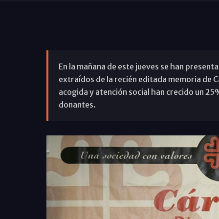
En la mañana de este jueves se han presenta
extraídos de la recién editada memoria de C
acogida y atención social han crecido un 25
donantes.