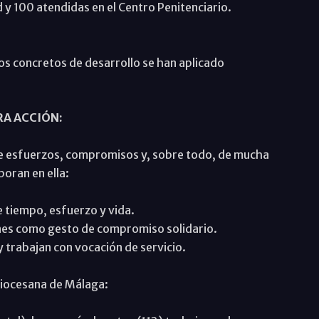
d y 100 atendidas en el Centro Penitenciario.
s concretos de desarrollo se han aplicado
RA ACCIÓN:
a de esfuerzos, compromisos y, sobre todo, de mucha
boran en ella:
 tiempo, esfuerzo y vida.
nes como gesto de compromiso solidario.
 trabajan con vocación de servicio.
Diocesana de Málaga: