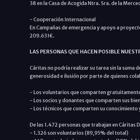
38 en la Casa de Acogida Ntra. Sra. de la Merce
- Cooperación Internacional
En Campañas de emergencia y apoyo a proyecto
209.631€.
LAS PERSONAS QUE HACEN POSIBLE NUEST
Cáritas no podría realizar su tarea sin la sum
generosidad e ilusión por parte de quienes cola
- Los voluntarios que comparten gratuitamente
- Los socios y donantes que comparten sus bie
- Los técnicos que comparten su conocimiento y
De las 1.472 personas que trabajan en Cáritas 
- 1.326 son voluntarios (89,95% del total)