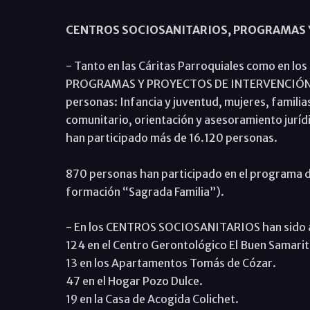
CENTROS SOCIOSANITARIOS, PROGRAMAS 
- Tanto en las Cáritas Parroquiales como en los
PROGRAMAS Y PROYECTOS DE INTERVENCIÓN SO
personas: Infancia y juventud, mujeres, familia
comunitario, orientación y asesoramiento juríd
han participado más de 16.120 personas.
870 personas han participado en el programa d
formación “Sagrada Familia”).
- En los CENTROS SOCIOSANITARIOS han sido a
124 en el Centro Gerontológico El Buen Samari
13 en los Apartamentos Tomás de Cózar.
47 en el Hogar Pozo Dulce.
19 en la Casa de Acogida Colichet.