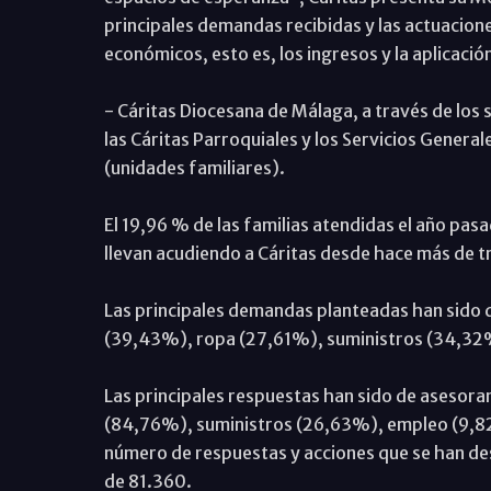
principales demandas recibidas y las actuacione
económicos, esto es, los ingresos y la aplicació
- Cáritas Diocesana de Málaga, a través de 
las Cáritas Parroquiales y los Servicios Genera
(unidades familiares).
El 19,96 % de las familias atendidas el año pas
llevan acudiendo a Cáritas desde hace más de t
Las principales demandas planteadas han sido 
(39,43%), ropa (27,61%), suministros (34,32%
Las principales respuestas han sido de asesor
(84,76%), suministros (26,63%), empleo (9,82
número de respuestas y acciones que se han des
de 81.360.