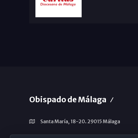
Obispado de Málaga
Santa María, 18-20. 29015 Málaga
(+34) 952 224 386