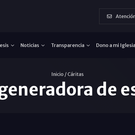
Atención
esis
Noticias
Transparencia
Dono a mi Iglesi
Inicio /
Cáritas
 generadora de 