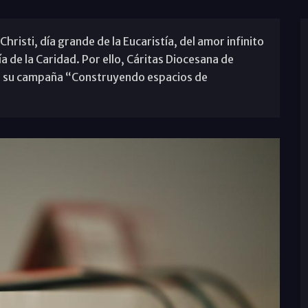
risti, día grande de la Eucaristía, del amor infinito
ía de la Caridad. Por ello, Cáritas Diocesana de
 de su campaña “Construyendo espacios de