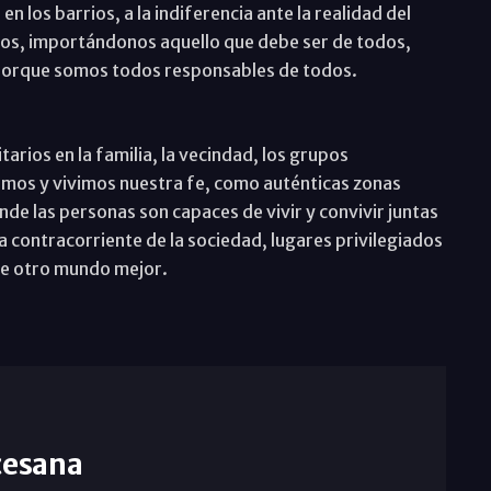
n los barrios, a la indiferencia ante la realidad del
tros, importándonos aquello que debe ser de todos,
 porque somos todos responsables de todos.
arios en la familia, la vecindad, los grupos
mos y vivimos nuestra fe, como auténticas zonas
nde las personas son capaces de vivir y convivir juntas
 contracorriente de la sociedad, lugares privilegiados
le otro mundo mejor.
cesana