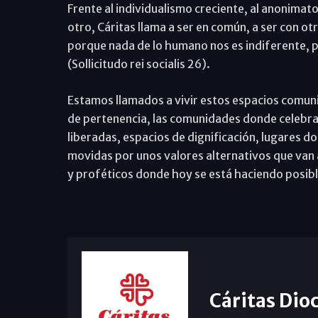
Frente al individualismo creciente, al anonimato e
otro, Cáritas llama a ser en común, a ser con o
porque nada de lo humano nos es indiferente,
(Sollicitudo rei socialis 26).
Estamos llamados a vivir estos espacios comunit
de pertenencia, las comunidades donde celebra
liberadas, espacios de dignificación, lugares do
movidas por unos valores alternativos que van a
y proféticos donde hoy se está haciendo posib
Cáritas Dio