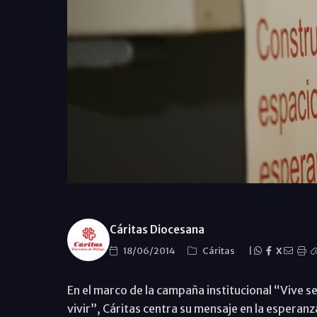
Cáritas Diocesana
18/06/2014
Cáritas
|
X
En el marco de la campaña institucional “Vive s
vivir”, Cáritas centra su mensaje en la esperan