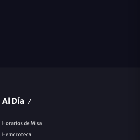
Al Día
Horarios de Misa
Hemeroteca