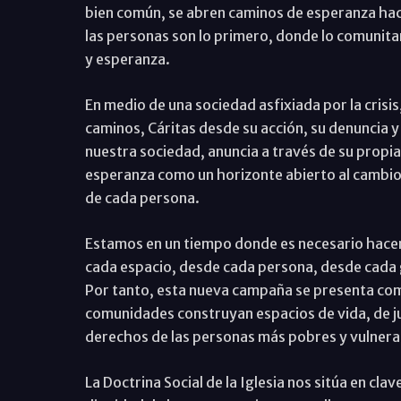
bien común, se abren caminos de esperanza ha
las personas son lo primero, donde lo comunitar
y esperanza.
En medio de una sociedad asfixiada por la crisi
caminos, Cáritas desde su acción, su denuncia 
nuestra sociedad, anuncia a través de su propia 
esperanza como un horizonte abierto al cambio 
de cada persona.
Estamos en un tiempo donde es necesario hacer
cada espacio, desde cada persona, desde cada g
Por tanto, esta nueva campaña se presenta com
comunidades construyan espacios de vida, de jus
derechos de las personas más pobres y vulnera
La Doctrina Social de la Iglesia nos sitúa en cla