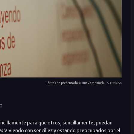
Cáritas ha presentado su nueva memoria
S. FENOSA
encillamente para que otros, sencillamente, puedan
za: Viviendo con sencillez y estando preocupados por el