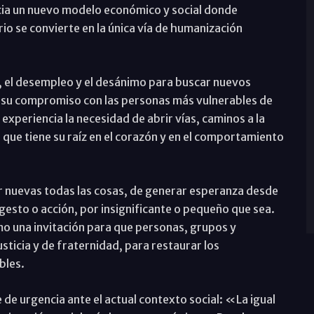
cia un nuevo modelo económico y social donde
io se convierte en la única vía de humanización
s, el desempleo y el desánimo para buscar nuevos
y su compromiso con las personas más vulnerables de
experiencia la necesidad de abrir vías, caminos a la
que tiene su raíz en el corazón y en el comportamiento
 nuevas todas las cosas, de generar esperanza desde
esto o acción, por insignificante o pequeño que sea.
o una invitación para que personas, grupos y
ticia y de fraternidad, para restaurar los
bles.
ve de urgencia ante el actual contexto social: «La igual