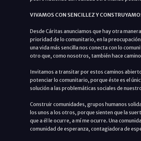
VIVAMOS CON SENCILLEZ Y CONSTRUYAMOS
Desde Cáritas anunciamos que hay otra manera 
prioridad de lo comunitario, en la preocupación
una vida más sencilla nos conecta con lo comunit
otro que, como nosotros, también hace camino
Invitamos a transitar por estos caminos abiert
potenciar lo comunitario, porque éste es el ún
solución a las problemáticas sociales de nuest
Construir comunidades, grupos humanos solida
los unos a los otros, porque sienten que la suer
que a él le ocurre, a mí me ocurre. Una comunid
comunidad de esperanza, contagiadora de esp