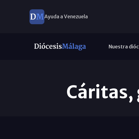
Ayuda a Venezuela
Nuestra dióc
Cáritas,