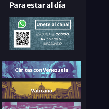
Para estar al día
Cáritas con Venezuela
Vaticano