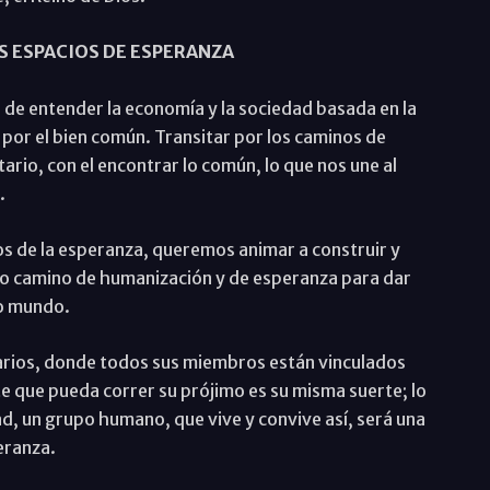
 ESPACIOS DE ESPERANZA
de entender la economía y la sociedad basada en la
 por el bien común. Transitar por los caminos de
ario, con el encontrar lo común, lo que nos une al
.
os de la esperanza, queremos animar a construir y
ico camino de humanización y de esperanza para dar
ro mundo.
rios, donde todos sus miembros están vinculados
te que pueda correr su prójimo es su misma suerte; lo
ad, un grupo humano, que vive y convive así, será una
eranza.