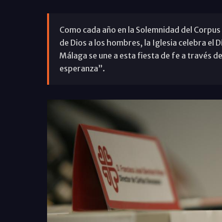
Como cada año en la Solemnidad del Corpus Ch
de Dios a los hombres, la Iglesia celebra el D
Málaga se une a esta fiesta de fe a través
esperanza”.