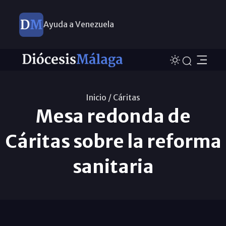
Ayuda a Venezuela
Inicio /
Cáritas
Mesa redonda de
Cáritas sobre la reforma
sanitaria