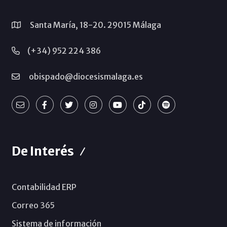
Santa María, 18-20. 29015 Málaga
(+34) 952 224 386
obispado@diocesismalaga.es
De Interés
Contabilidad ERP
Correo 365
Sistema de información