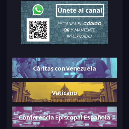
Cáritas con Venezuela
Vaticano
Conferencia Episcopal Española