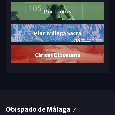
Por tantos
Plan Málaga Sacra
Cáritas Diocesana
Obispado de Málaga