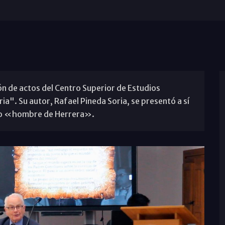
lón de actos del Centro Superior de Estudios
ia". Su autor, Rafael Pineda Soria, se presentó a sí
o «hombre de Herrera».