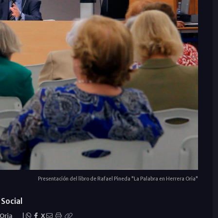
Presentación del libro de Rafael Pineda "La Palabra en Herrera Oria"
Social
 Oria
|
X