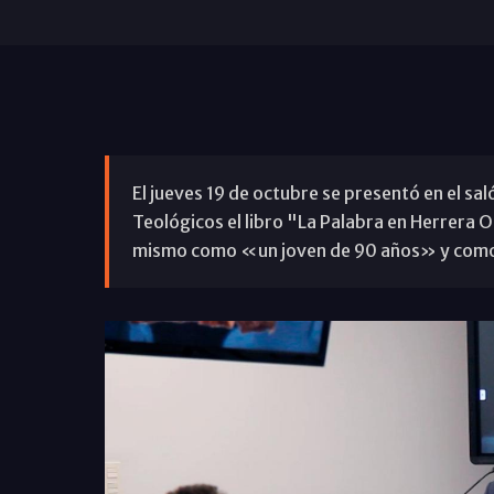
El jueves 19 de octubre se presentó en el sa
Teológicos el libro "La Palabra en Herrera Or
mismo como «un joven de 90 años» y com