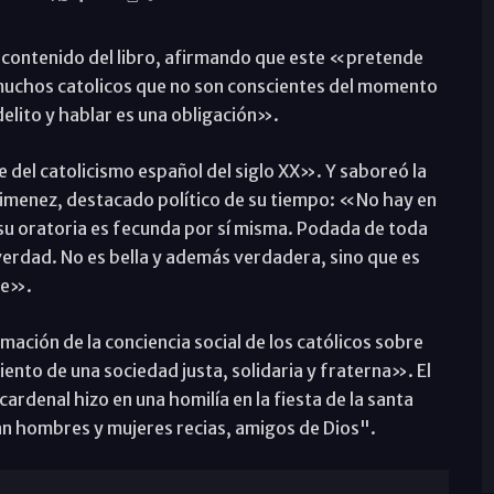
 contenido del libro, afirmando que este «pretende
 muchos catolicos que no son conscientes del momento
delito y hablar es una obligación».
del catolicismo español del siglo XX». Y saboreó la
 Gimenez, destacado político de su tiempo: «No hay en
e su oratoria es fecunda por sí misma. Podada de toda
 verdad. No es bella y además verdadera, sino que es
ble».
rmación de la conciencia social de los católicos sobre
iento de una sociedad justa, solidaria y fraterna». El
ardenal hizo en una homilía en la fiesta de la santa
an hombres y mujeres recias, amigos de Dios".