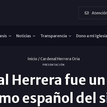
Atención
esis
Noticias
Transparencia
Dono a mi Iglesi
Inicio /
Cardenal Herrera Oria
PRESENTACIÓN
l Herrera fue un
smo español del 