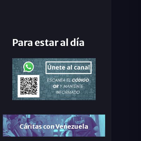
Para estar al día
Cáritas con Venezuela