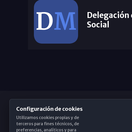
Delegación
Social
Configuración de cookies
Utilizamos cookies propias y de
Obispado de Málaga
terceros para fines técnicos, de
preferencias, analíticos y para