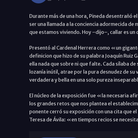
Durante más de una hora, Pineda desentrañó el
ser una llamada a la conciencia adormecida de
que estamos viviendo. Hoy –dijo–, callar es un 
Presentó al Cardenal Herrera como «un gigante 
definicion que hizo de su palabra Joaquín Ruiz
ella nada que sobre ni que falte. Cada sílaba d
lozanía inútil, atrae por la pura desnudez de su
verdadera y bella en una solo pureza insepara
El núcleo de la exposición fue «la necesaria afi
los grandes retos que nos plantea el establecim
ponente cerró su exposición con una cita que el c
Teresa de Ávila: «en tiempos recios se necesit