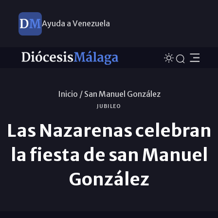
Ayuda a Venezuela
Inicio /
San Manuel González
JUBILEO
Las Nazarenas celebran
la fiesta de san Manuel
González