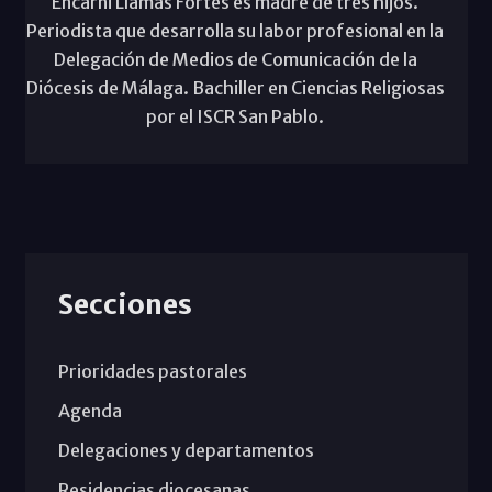
Encarni Llamas Fortes es madre de tres hijos.
Periodista que desarrolla su labor profesional en la
Delegación de Medios de Comunicación de la
Diócesis de Málaga. Bachiller en Ciencias Religiosas
por el ISCR San Pablo.
Secciones
Prioridades pastorales
Agenda
Delegaciones y departamentos
Residencias diocesanas