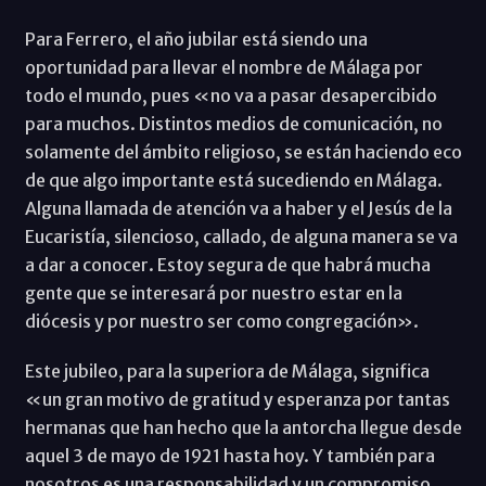
Para Ferrero, el año jubilar está siendo una
oportunidad para llevar el nombre de Málaga por
todo el mundo, pues «no va a pasar desapercibido
para muchos. Distintos medios de comunicación, no
solamente del ámbito religioso, se están haciendo eco
de que algo importante está sucediendo en Málaga.
Alguna llamada de atención va a haber y el Jesús de la
Eucaristía, silencioso, callado, de alguna manera se va
a dar a conocer. Estoy segura de que habrá mucha
gente que se interesará por nuestro estar en la
diócesis y por nuestro ser como congregación».
Este jubileo, para la superiora de Málaga, significa
«un gran motivo de gratitud y esperanza por tantas
hermanas que han hecho que la antorcha llegue desde
aquel 3 de mayo de 1921 hasta hoy. Y también para
nosotros es una responsabilidad y un compromiso