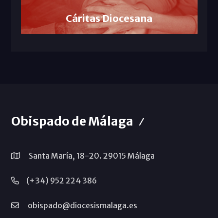
Cáritas Diocesana
Obispado de Málaga
Santa María, 18-20. 29015 Málaga
(+34) 952 224 386
obispado@diocesismalaga.es