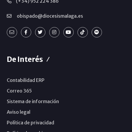
(+34) 952 224 386
obispado@diocesismalaga.es
De Interés
Contabilidad ERP
Correo 365
Sistema de información
Aviso legal
Política de privacidad