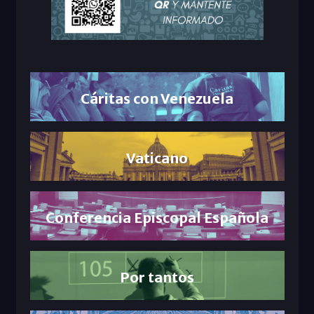
Cáritas con Venezuela
Vaticano
Conferencia Episcopal Española
Por tantos