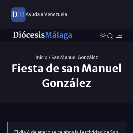
Ayuda a Venezuela
Inicio /
San Manuel González
Fiesta de san Manuel
González
El día 4 de enero se celebra la festividad de San