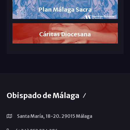
Plan Málaga Sacra
Cáritas Diocesana
Obispado de Málaga
Santa María, 18-20. 29015 Málaga