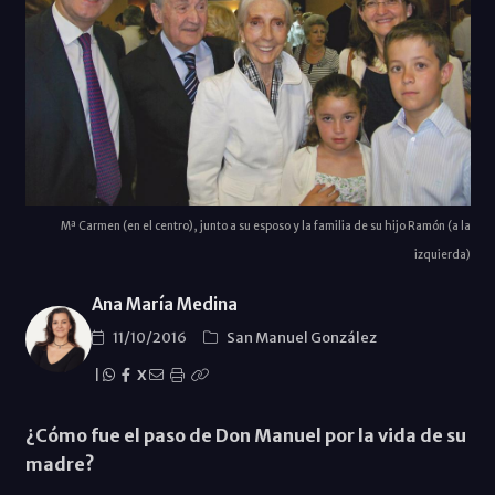
Mª Carmen (en el centro), junto a su esposo y la familia de su hijo Ramón (a la
izquierda)
Ana María Medina
11/10/2016
San Manuel González
|
X
¿Cómo fue el paso de Don Manuel por la vida de su
madre?