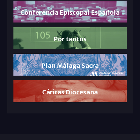
Conferencia Episcopal Española
Por tantos
Plan Málaga Sacra
Cáritas Diocesana