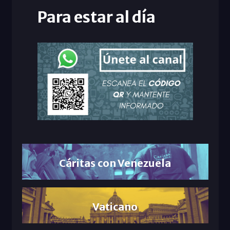
Para estar al día
Cáritas con Venezuela
Vaticano