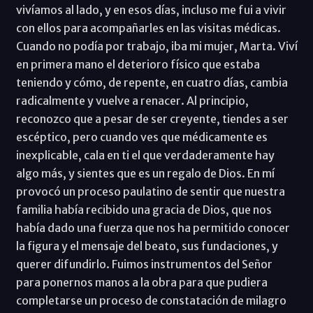
vivíamos al lado, y en esos días, incluso me fui a vivir
con ellos para acompañarles en las visitas médicas.
Cuando no podía por trabajo, iba mi mujer, Marta. Viví
en primera mano el deterioro físico que estaba
teniendo y cómo, de repente, en cuatro días, cambia
radicalmente y vuelve a renacer. Al principio,
reconozco que a pesar de ser creyente, tiendes a ser
escéptico, pero cuando ves que médicamente es
inexplicable, cala en ti el que verdaderamente hay
algo más, y sientes que es un regalo de Dios. En mí
provocó un proceso paulatino de sentir que nuestra
familia había recibido una gracia de Dios, que nos
había dado una fuerza que nos ha permitido conocer
la figura y el mensaje del beato, sus fundaciones, y
querer difundirlo. Fuimos instrumentos del Señor
para ponernos manos a la obra para que pudiera
completarse un proceso de constatación de milagro