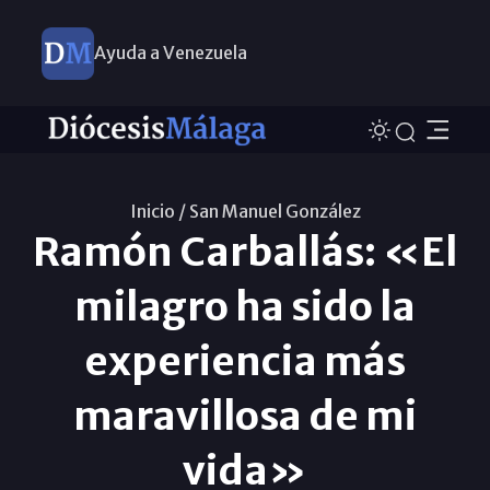
Ayuda a Venezuela
Inicio /
San Manuel González
Ramón Carballás: «El
milagro ha sido la
experiencia más
maravillosa de mi
vida»