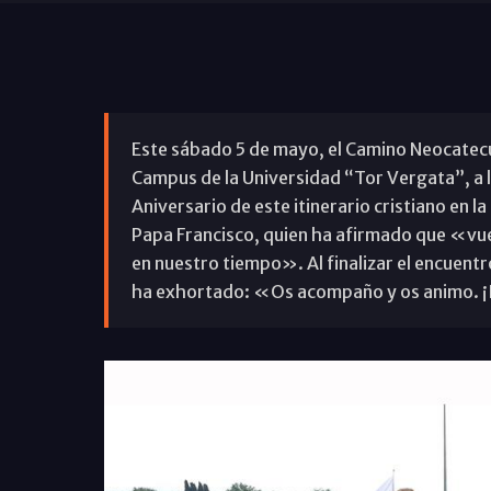
Este sábado 5 de mayo, el Camino Neocatecu
Campus de la Universidad “Tor Vergata”, a l
Aniversario de este itinerario cristiano en la
Papa Francisco, quien ha afirmado que «vues
en nuestro tiempo». Al finalizar el encuent
ha exhortado: «Os acompaño y os animo. ¡I