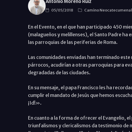
Antonio Moreno Ruiz
05/05/2018
Camino Neocatecumena
En el Evento, en el que han participado 450 m
(malagueños y melillenses), el Santo Padre ha 
las parroquias de las periferias de Roma.
Las comunidades enviadas han terminado este rec
párrocos, acudirían a otras parroquias para ev
degradadas de las ciudades.
En su mensaje, el papa Francisco les ha record
cumplir el mandato de Jesús que hemos escuchad
¡Id!».
En cuanto a la forma de ofrecer el Evangelio, el 
triunfalismos y clericalismos da testimonio de