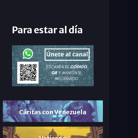
Para estar al día
Cáritas con Venezuela
Vaticano