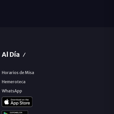
Al Día
Horarios de Misa
Hemeroteca
WhatsApp