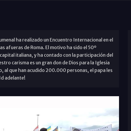
menal ha realizado un Encuentro Internacional en el
as afueras de Roma. El motivo ha sido el 50º
 capital italiana, y ha contado con la participación del
tro carisma es un gran don de Dios para la Iglesia
ro, al que han acudido 200.000 personas, el papa les
d adelante!