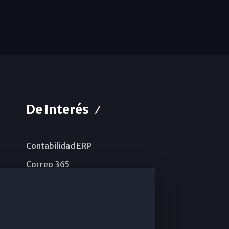
De Interés
Contabilidad ERP
Correo 365
Sistema de información
Aviso legal
Política de privacidad