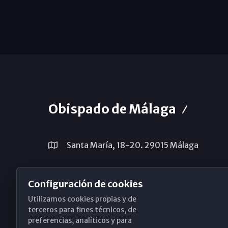
Obispado de Málaga
Santa María, 18-20. 29015 Málaga
(+34) 952 224 386
Configuración de cookies
obispado@diocesismalaga.es
Utilizamos cookies propias y de
terceros para fines técnicos, de
preferencias, analíticos y para