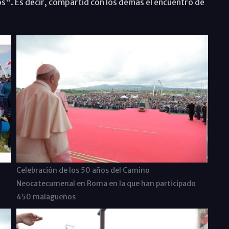
". Es decir, compartid con los demás el encuentro de
Celebración de los 50 años del Camino
Neocatecumenal en Roma en la que han participado
450 malagueños