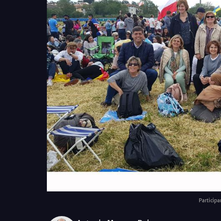
Particip