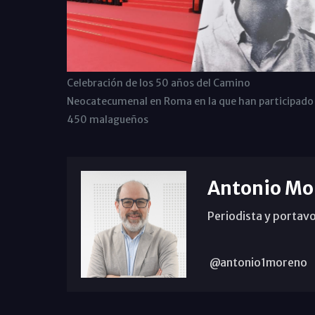
Celebración de los 50 años del Camino
Neocatecumenal en Roma en la que han participado
450 malagueños
Antonio Mo
Periodista y portavo
@antonio1moreno