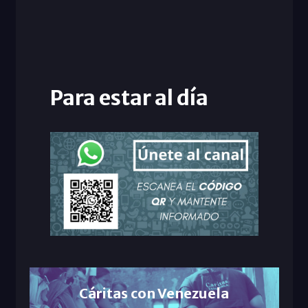
Para estar al día
Cáritas con Venezuela