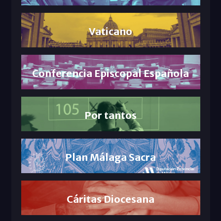
Vaticano
Conferencia Episcopal Española
Por tantos
Plan Málaga Sacra
Cáritas Diocesana