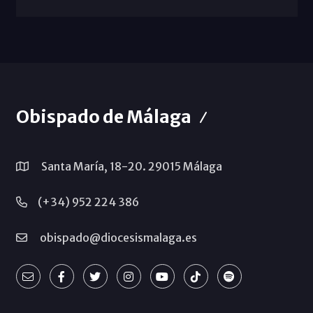
Obispado de Málaga
Santa María, 18-20. 29015 Málaga
(+34) 952 224 386
obispado@diocesismalaga.es