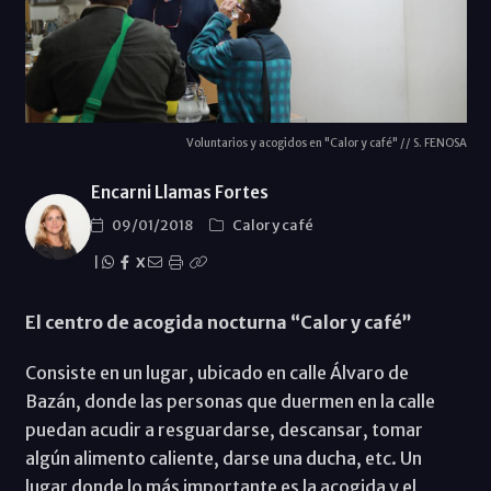
Voluntarios y acogidos en "Calor y café" // S. FENOSA
Encarni Llamas Fortes
09/01/2018
Calor y café
|
X
El centro de acogida nocturna “Calor y café”
Consiste en un lugar, ubicado en calle Álvaro de
Bazán, donde las personas que duermen en la calle
puedan acudir a resguardarse, descansar, tomar
algún alimento caliente, darse una ducha, etc. Un
lugar donde lo más importante es la acogida y el