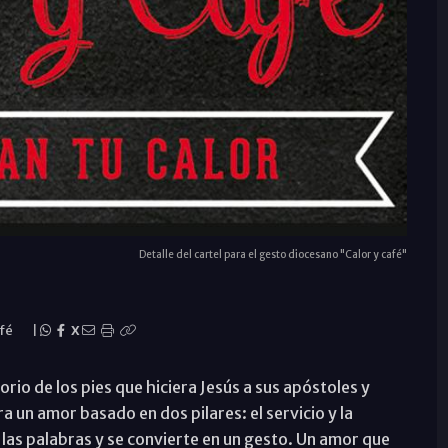
Detalle del cartel para el gesto diocesano "Calor y café"
afé
|
X
torio de los pies que hiciera Jesús a sus apóstoles y
a un amor basado en dos pilares: el servicio y la
 las palabras y se convierte en un gesto. Un amor que