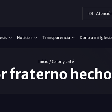
Atención
esis
Noticias
Transparencia
Dono a mi Iglesi
Inicio /
Calor y café
 fraterno hecho