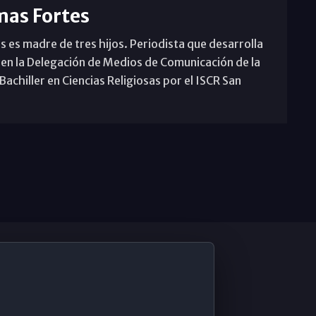
mas Fortes
s es madre de tres hijos. Periodista que desarrolla
 en la Delegación de Medios de Comunicación de la
achiller en Ciencias Religiosas por el ISCR San
De Interés