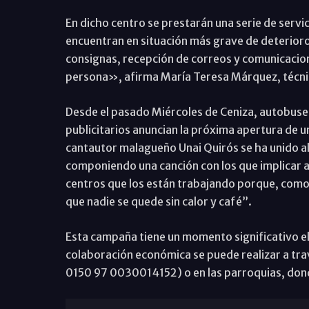
En dicho centro se prestarán una serie de servi
encuentran en situación más grave de deterioro
consignas, recepción de correos y comunicacion
persona», afirma María Teresa Márquez, técnico
Desde el pasado Miércoles de Ceniza, autobuses
publicitarios anuncian la próxima apertura de un
cantautor malagueño Unai Quirós se ha unido a
componiendo una canción con los que implicar a l
centros que los están trabajando porque, como 
que nadie se quede sin calor y café”.
Esta campaña tiene un momento significativo el
colaboración económica se puede realizar a travé
0150 97 0030014152) o en las parroquias, dond