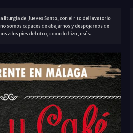
a liturgia del Jueves Santo, con el rito del lavatorio
si no somos capaces de abajarnos y despojarnos de
os a los pies del otro, como lo hizo Jesús.