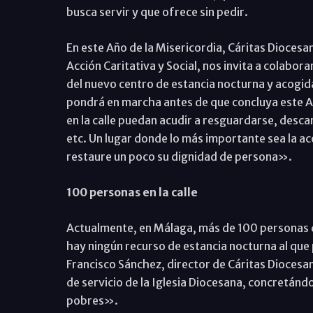
busca servir y que ofrece sin pedir.
En este Año de la Misericordia, Cáritas Diocesan
Acción Caritativa y Social, nos invita a colabor
del nuevo centro de estancia nocturna y acogid
pondrá en marcha antes de que concluya este A
en la calle puedan acudir a resguardarse, desca
etc. Un lugar donde lo más importante sea la a
restaure un poco su dignidad de persona».
100 personas en la calle
Actualmente, en Málaga, más de 100 personas due
hay ningún recurso de estancia nocturna al que 
Francisco Sánchez, director de Cáritas Diocesa
de servicio de la Iglesia Diocesana, concretándo
pobres».