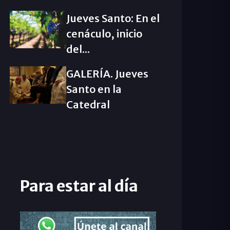
Jueves Santo: En el
cenáculo, inicio
del...
GALERÍA. Jueves
Santo en la
Catedral
Para estar al día