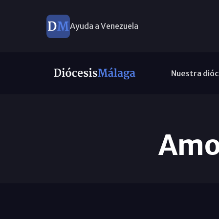
Ayuda a Venezuela
Nuestra dióc
Amor