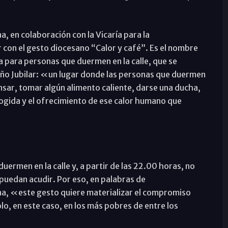
a, en colaboración con la Vicaría para la
ar con el gesto diocesano “Calor y café”. Es el nombre
a para personas que duermen en la calle, que se
ño Jubilar: «un lugar donde las personas que duermen
nsar, tomar algún alimento caliente, darse una ducha,
cogida y el ofrecimiento de ese calor humano que
rmen en la calle y, a partir de las 22.00 horas, no
puedan acudir. Por eso, en palabras de
na, «este gesto quiere materializar el compromiso
lo, en este caso, en los más pobres de entre los