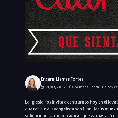
Encarni Llamas Fortes
21/03/2016
Semana Santa
-
Calor y c
La Iglesia nos invita a centrarnos hoy en el lava
que reflejó el evangelista san Juan. Jesús muestr
solidaridad. Un amor radical, que va más allá de