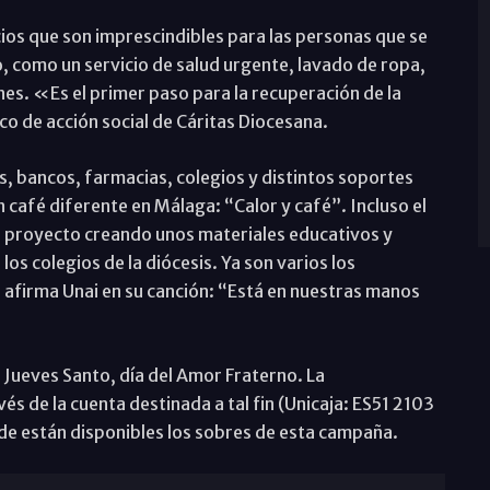
cios que son imprescindibles para las personas que se
, como un servicio de salud urgente, lavado de ropa,
es. «Es el primer paso para la recuperación de la
 de acción social de Cáritas Diocesana.
, bancos, farmacias, colegios y distintos soportes
 café diferente en Málaga: “Calor y café”. Incluso el
l proyecto creando unos materiales educativos y
os colegios de la diócesis. Ya son varios los
afirma Unai en su canción: “Está en nuestras manos
 Jueves Santo, día del Amor Fraterno. La
s de la cuenta destinada a tal fin (Unicaja: ES51 2103
e están disponibles los sobres de esta campaña.