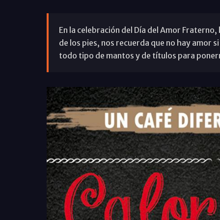
En la celebración del Día del Amor Fraterno, l
de los pies, nos recuerda que no hay amor 
todo tipo de mantos y de títulos para ponern