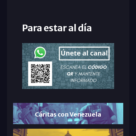
Para estar al día
Cáritas con Venezuela