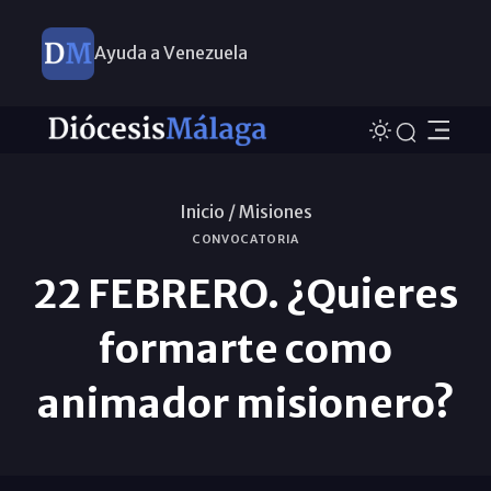
Ayuda a Venezuela
Inicio /
Misiones
CONVOCATORIA
22 FEBRERO. ¿Quieres
formarte como
animador misionero?