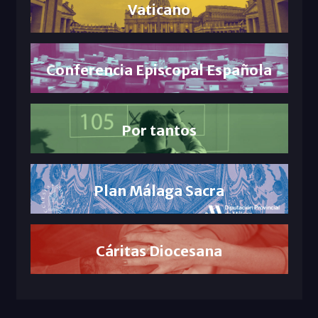
Vaticano
Conferencia Episcopal Española
Por tantos
Plan Málaga Sacra
Cáritas Diocesana