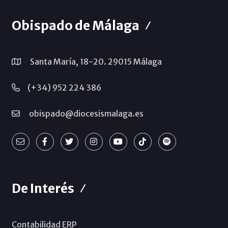
Obispado de Málaga
Santa María, 18-20. 29015 Málaga
(+34) 952 224 386
obispado@diocesismalaga.es
De Interés
Contabilidad ERP