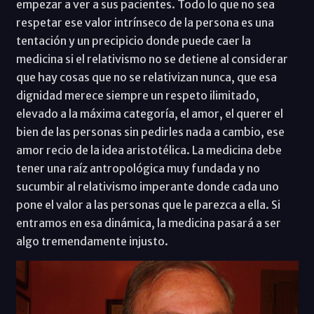
empezar a ver a sus pacientes. Todo lo que no sea
respetar ese valor intrínseco de la persona es una
tentación y un precipicio donde puede caer la
medicina si el relativismo no se detiene al considerar
que hay cosas que no se relativizan nunca, que esa
dignidad merece siempre un respeto ilimitado,
elevado a la máxima categoría, el amor, el querer el
bien de las personas sin pedirles nada a cambio, ese
amor recio de la idea aristotélica. La medicina debe
tener una raíz antropológica muy fundada y no
sucumbir al relativismo imperante donde cada uno
pone el valor a las personas que le parezca a ella. Si
entramos en esa dinámica, la medicina pasará a ser
algo tremendamente injusto.