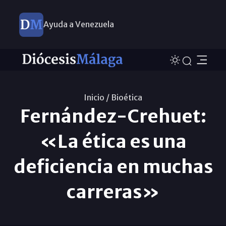
Ayuda a Venezuela
Inicio /
Bioética
Fernández-Crehuet:
«La ética es una
deficiencia en muchas
carreras»