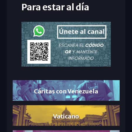
Para estar al día
Cáritas con Venezuela
Vaticano