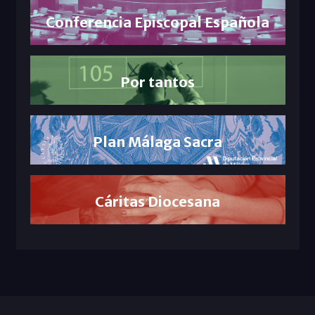
Conferencia Episcopal Española
Por tantos
Plan Málaga Sacra
Cáritas Diocesana