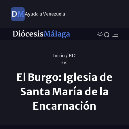
Ayuda a Venezuela
Inicio /
BIC
BIC
El Burgo: Iglesia de
Santa María de la
Encarnación