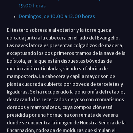
19.00 horas
Domingos, de 10.00 a 12.00 horas
El testero sobresale al exterior y la torre queda
ubicada junto a la cabecera en el lado del Evangelio.
Las naves laterales presentan colgadizos de madera,
exceptuando los dos primeros tramos de la nave de la
Epístola, en la que están dispuestas bóvedas de
medio cañón reticuladas, siendo su fábrica de
mampostería. La cabecera y capilla mayor son de
planta cuadrada cubierta por bóveda de terceletes y
ligaduras. Se ha recuperado la policromía del retablo,
destacando los recercados de yeso con cromatismos
dorados y marronáceos, cuya composición está
presidida por una hornacina con remate de venera
donde se encuentra la imagen de Nuestra Señora de la
Encarnación, rodeada de molduras que simulan el