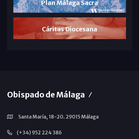
Plan Málaga Sacra
Cáritas Diocesana
Obispado de Málaga
Santa María, 18-20. 29015 Málaga
(+34) 952 224 386