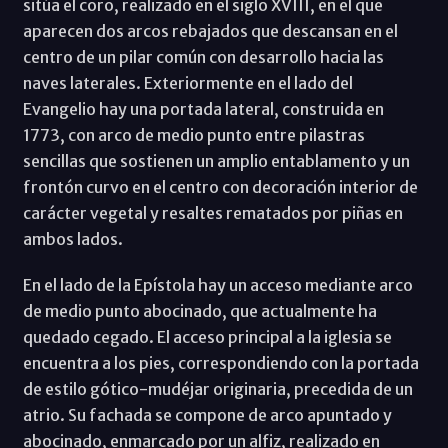
sitúa el coro, realizado en el siglo XVIII, en el que
aparecen dos arcos rebajados que descansan en el
centro de un pilar común con desarrollo hacia las
naves laterales. Exteriormente en el lado del
Evangelio hay una portada lateral, construida en
1773, con arco de medio punto entre pilastras
sencillas que sostienen un amplio entablamento y un
frontón curvo en el centro con decoración interior de
carácter vegetal y resaltes rematados por piñas en
ambos lados.
En el lado de la Epístola hay un acceso mediante arco
de medio punto abocinado, que actualmente ha
quedado cegado. El acceso principal a la iglesia se
encuentra a los pies, correspondiendo con la portada
de estilo gótico-mudéjar originaria, precedida de un
atrio. Su fachada se compone de arco apuntado y
abocinado, enmarcado por un alfiz, realizado en