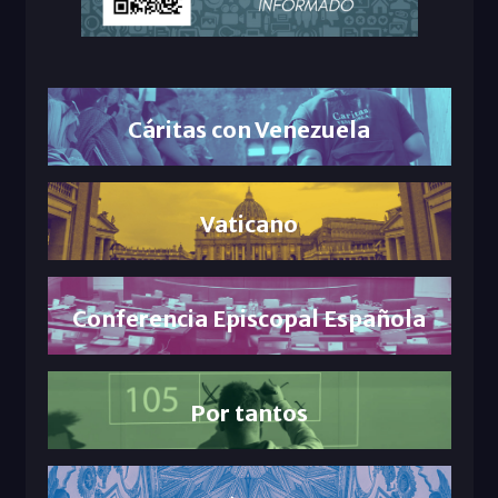
Cáritas con Venezuela
Vaticano
Conferencia Episcopal Española
Por tantos