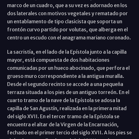
marco de un cuadro, que a su vez es adornado en los
dos laterales con motivos vegetales y rematado por
un entablamento de tipo clasicista que soporta un
frontón curvo partido por volutas, que alberga en el
centro un escudo con el anagrama mariano coronado.
La sacristía, en el lado de la Epístola junto a la capilla
mayor, está compuesta de dos habitaciones
comunicadas por un hueco abocinado, que perfora el
grueso muro correspondiente a la antigua muralla.
Desde el segundo recinto se accede a una pequeña
terraza situada a los pies de un antiguo torreón. En el
cuarto tramo de la nave de la Epístola se adosa la
capilla de San Agustín, realizada en la primera mitad
del siglo XVII. En el tercer tramo de la Epístola se
encuentra el altar de la Virgen de la Encarnación,
fechado en el primer tercio del siglo XVII. A los pies se