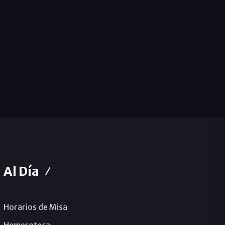
Al Día
Horarios de Misa
Hemeroteca