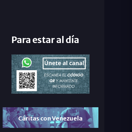
Para estar al día
Cáritas con Venezuela