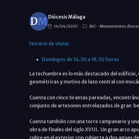
Diócesis Málaga
14/04/2025
BIC
-
Monumentos dioce
Horario de visita:
Domingos de 16.30 a 18.30 horas
La techumbre es lo más destacado del edificio, 
geométricas y motivo de lazo central con mocá
Cuenta con cinco tirantas pareadas, encontránd
conjunto de artesones entrelazados de gran bell
Cuenta también con una torre campanario y una
obra de finales del siglo XVIII. Un gran arco apu
cubre en el exterior con cubierta a dos aguas de