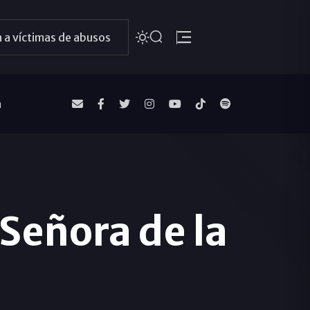
 a víctimas de abusos
a
Señora de la