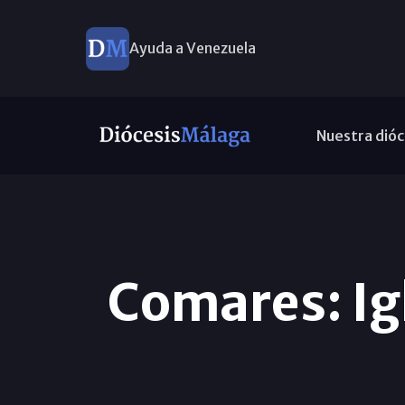
Ayuda a Venezuela
Nuestra dióc
Comares: Ig