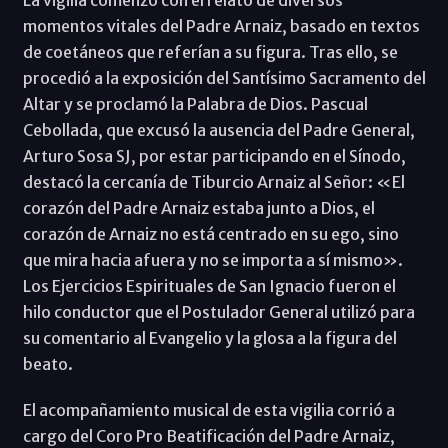
momentos vitales del Padre Arnaiz, basado en textos
de coetáneos que referían a su figura. Tras ello, se
procedió a la exposición del Santísimo Sacramento del
Altar y se proclamó la Palabra de Dios. Pascual
Cebollada, que excusó la ausencia del Padre General,
Arturo Sosa SJ, por estar participando en el Sínodo,
destacó la cercanía de Tiburcio Arnaiz al Señor: «El
corazón del Padre Arnaiz estaba junto a Dios, el
corazón de Arnaiz no está centrado en su ego, sino
que mira hacia afuera y no se importa a sí mismo».
Los Ejercicios Espirituales de San Ignacio fueron el
hilo conductor que el Postulador General utilizó para
su comentario al Evangelio y la glosa a la figura del
beato.
El acompañamiento musical de esta vigilia corrió a
cargo del Coro Pro Beatificación del Padre Arnaiz,