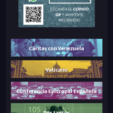
Cáritas con Venezuela
Vaticano
Conferencia Episcopal Española
Por tantos