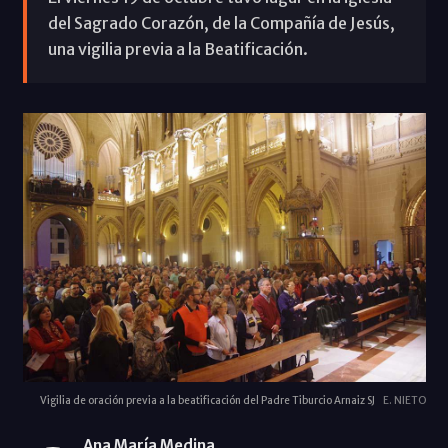
del Sagrado Corazón, de la Compañía de Jesús,
una vigilia previa a la Beatificación.
Vigilia de oración previa a la beatificación del Padre Tiburcio Arnaiz SJ
E. NIETO
Ana María Medina