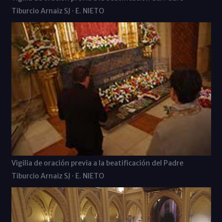
Tiburcio Arnaiz SJ · E. NIETO
Vigilia de oración previa a la beatificación del Padre
Tiburcio Arnaiz SJ · E. NIETO