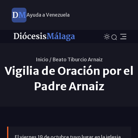
Ayuda a Venezuela
Inicio /
Beato Tiburcio Arnaiz
Vigilia de Oración por el
Padre Arnaiz
El viernes 19 de octubre tuvo lugar en la iglesia