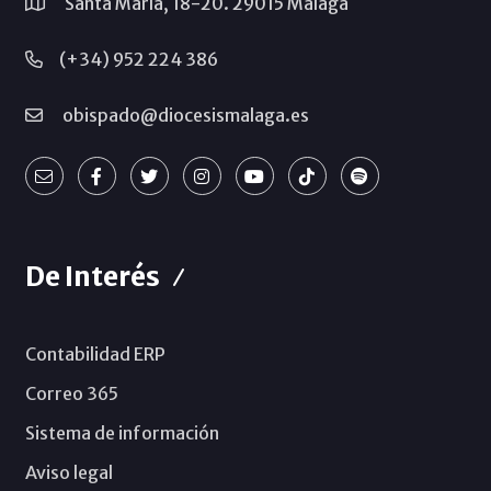
Santa María, 18-20. 29015 Málaga
(+34) 952 224 386
obispado@diocesismalaga.es
De Interés
Contabilidad ERP
Correo 365
Sistema de información
Aviso legal