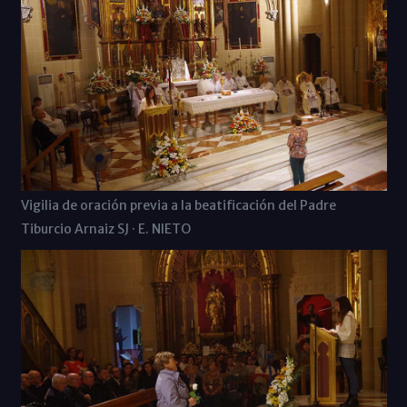
Vigilia de oración previa a la beatificación del Padre
Tiburcio Arnaiz SJ · E. NIETO