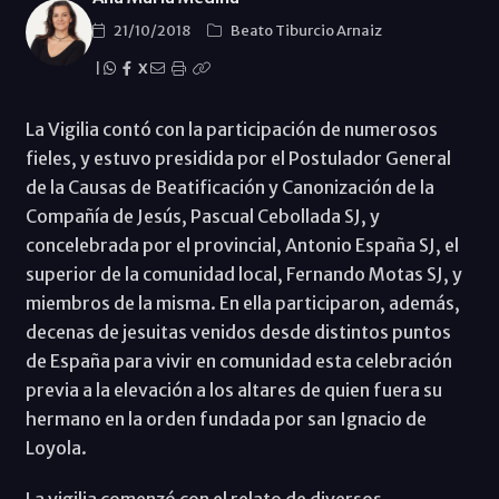
21/10/2018
Beato Tiburcio Arnaiz
|
X
La Vigilia contó con la participación de numerosos
fieles, y estuvo presidida por el Postulador General
de la Causas de Beatificación y Canonización de la
Compañía de Jesús, Pascual Cebollada SJ, y
concelebrada por el provincial, Antonio España SJ, el
superior de la comunidad local, Fernando Motas SJ, y
miembros de la misma. En ella participaron, además,
decenas de jesuitas venidos desde distintos puntos
de España para vivir en comunidad esta celebración
previa a la elevación a los altares de quien fuera su
hermano en la orden fundada por san Ignacio de
Loyola.
La vigilia comenzó con el relato de diversos