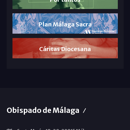
Plan Málaga Sacra
Cáritas Diocesana
Obispado de Málaga