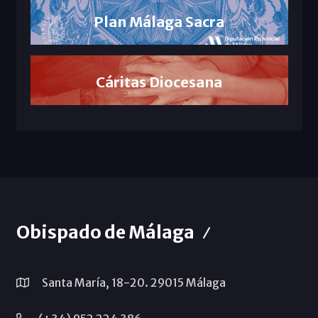
Plan Málaga Sacra
Cáritas Diocesana
Obispado de Málaga
Santa María, 18-20. 29015 Málaga