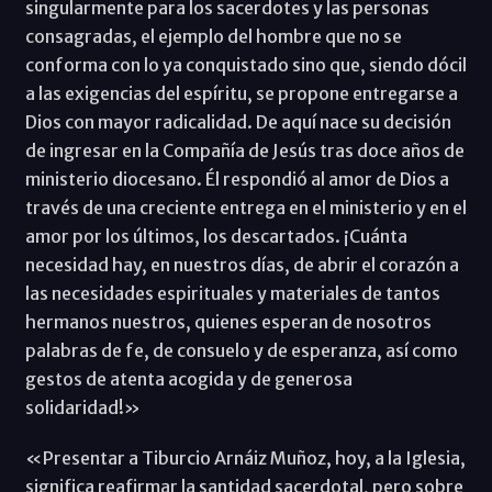
singularmente para los sacerdotes y las personas
consagradas, el ejemplo del hombre que no se
conforma con lo ya conquistado sino que, siendo dócil
a las exigencias del espíritu, se propone entregarse a
Dios con mayor radicalidad. De aquí nace su decisión
de ingresar en la Compañía de Jesús tras doce años de
ministerio diocesano. Él respondió al amor de Dios a
través de una creciente entrega en el ministerio y en el
amor por los últimos, los descartados. ¡Cuánta
necesidad hay, en nuestros días, de abrir el corazón a
las necesidades espirituales y materiales de tantos
hermanos nuestros, quienes esperan de nosotros
palabras de fe, de consuelo y de esperanza, así como
gestos de atenta acogida y de generosa
solidaridad!»
«Presentar a Tiburcio Arnáiz Muñoz, hoy, a la Iglesia,
significa reafirmar la santidad sacerdotal, pero sobre