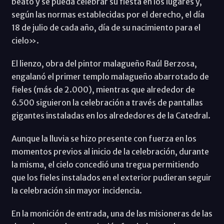
beato y se pueda celebrar su fiesta en los lugares y,
según las normas establecidas por el derecho, el día
18 de julio de cada año, día de su nacimiento para el
cielo».
El lienzo, obra del pintor malagueño Raúl Berzosa,
engalanó el primer templo malagueño abarrotado de
fieles (más de 2.000), mientras que alrededor de
6.500 siguieron la celebración a través de pantallas
gigantes instaladas en los alrededores de la Catedral.
Aunque la lluvia se hizo presente con fuerza en los
momentos previos al inicio de la celebración, durante
la misma, el cielo concedió una tregua permitiendo
que los fieles instalados en el exterior pudieran seguir
la celebración sin mayor incidencia.
En la monición de entrada, una de las misioneras de las