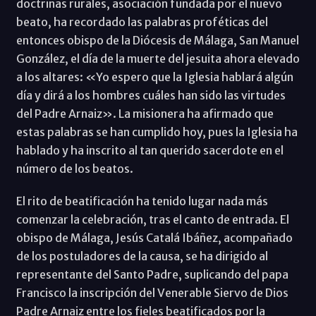
doctrinas rurales, asociación fundada por el nuevo
beato, ha recordado las palabras proféticas del
entonces obispo de la Diócesis de Málaga, San Manuel
González, el día de la muerte del jesuita ahora elevado
a los altares: «Yo espero que la Iglesia hablará algún
día y dirá a los hombres cuáles han sido las virtudes
del Padre Arnaiz». La misionera ha afirmado que
estas palabras se han cumplido hoy, pues la Iglesia ha
hablado y ha inscrito al tan querido sacerdote en el
número de los beatos.
El rito de beatificación ha tenido lugar nada más
comenzar la celebración, tras el canto de entrada. El
obispo de Málaga, Jesús Catalá Ibáñez, acompañado
de los postuladores de la causa, se ha dirigido al
representante del Santo Padre, suplicando del papa
Francisco la inscripción del Venerable Siervo de Dios
Padre Arnaiz entre los fieles beatificados por la