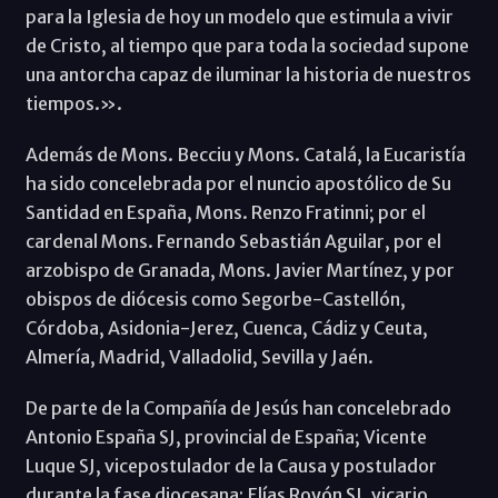
para la Iglesia de hoy un modelo que estimula a vivir
de Cristo, al tiempo que para toda la sociedad supone
una antorcha capaz de iluminar la historia de nuestros
tiempos.».
Además de Mons. Becciu y Mons. Catalá, la Eucaristía
ha sido concelebrada por el nuncio apostólico de Su
Santidad en España, Mons. Renzo Fratinni; por el
cardenal Mons. Fernando Sebastián Aguilar, por el
arzobispo de Granada, Mons. Javier Martínez, y por
obispos de diócesis como Segorbe-Castellón,
Córdoba, Asidonia-Jerez, Cuenca, Cádiz y Ceuta,
Almería, Madrid, Valladolid, Sevilla y Jaén.
De parte de la Compañía de Jesús han concelebrado
Antonio España SJ, provincial de España; Vicente
Luque SJ, vicepostulador de la Causa y postulador
durante la fase diocesana; Elías Royón SJ, vicario