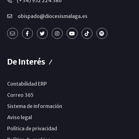
(+34) 952 224 386
obispado@diocesismalaga.es
De Interés
Contabilidad ERP
Correo 365
Sistema de información
Aviso legal
Política de privacidad