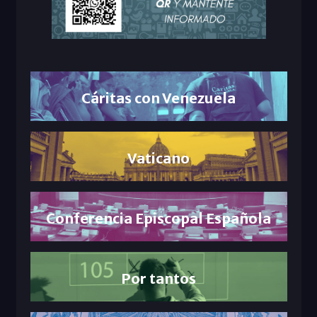
Cáritas con Venezuela
Vaticano
Conferencia Episcopal Española
Por tantos