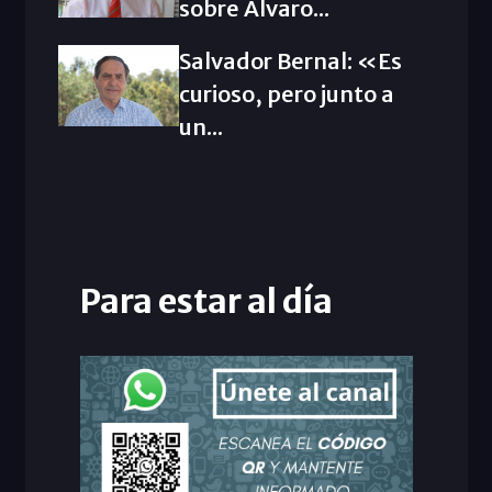
sobre Álvaro...
Salvador Bernal: «Es
curioso, pero junto a
un...
Para estar al día