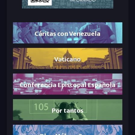
Cáritas con Venezuela
Vaticano
Conferencia Episcopal Española
Por tantos