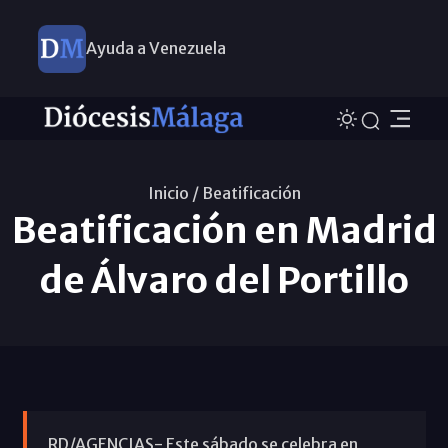
Ayuda a Venezuela
Inicio /
Beatificación
Beatificación en Madrid
de Álvaro del Portillo
RD/AGENCIAS- Este sábado se celebra en