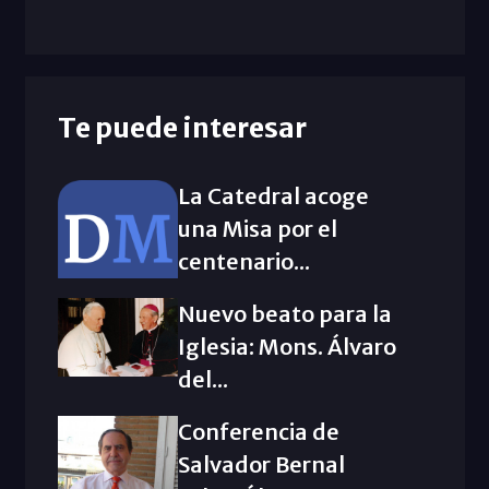
Te puede interesar
La Catedral acoge
una Misa por el
centenario...
Nuevo beato para la
Iglesia: Mons. Álvaro
del...
Conferencia de
Salvador Bernal