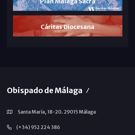
Plan Málaga Sacra
Cáritas Diocesana
Obispado de Málaga
Santa María, 18-20. 29015 Málaga
(+34) 952 224 386