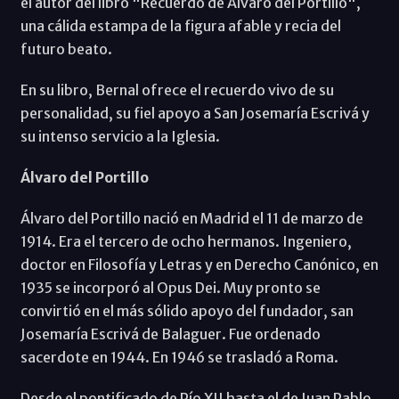
el autor del libro "Recuerdo de Álvaro del Portillo",
una cálida estampa de la figura afable y recia del
futuro beato.
En su libro, Bernal ofrece el recuerdo vivo de su
personalidad, su fiel apoyo a San Josemaría Escrivá y
su intenso servicio a la Iglesia.
Álvaro del Portillo
Álvaro del Portillo nació en Madrid el 11 de marzo de
1914. Era el tercero de ocho hermanos. Ingeniero,
doctor en Filosofía y Letras y en Derecho Canónico, en
1935 se incorporó al Opus Dei. Muy pronto se
convirtió en el más sólido apoyo del fundador, san
Josemaría Escrivá de Balaguer. Fue ordenado
sacerdote en 1944. En 1946 se trasladó a Roma.
Desde el pontificado de Pío XII hasta el de Juan Pablo