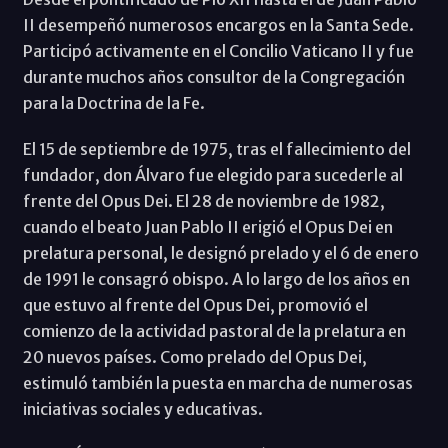
II desempeñó numerosos encargos en la Santa Sede.
Participó activamente en el Concilio Vaticano II y fue
durante muchos años consultor de la Congregación
para la Doctrina de la Fe.
El 15 de septiembre de 1975, tras el fallecimiento del
fundador, don Álvaro fue elegido para sucederle al
frente del Opus Dei. El 28 de noviembre de 1982,
cuando el beato Juan Pablo II erigió el Opus Dei en
prelatura personal, le designó prelado y el 6 de enero
de 1991 le consagró obispo. A lo largo de los años en
que estuvo al frente del Opus Dei, promovió el
comienzo de la actividad pastoral de la prelatura en
20 nuevos países. Como prelado del Opus Dei,
estimuló también la puesta en marcha de numerosas
iniciativas sociales y educativas.