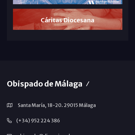
Cáritas Diocesana
Obispado de Málaga
Santa María, 18-20. 29015 Málaga
(+34) 952 224 386