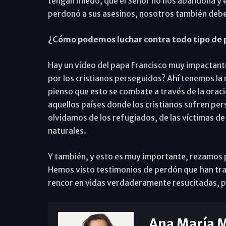
tengan miedo, que el Señor no nos abandona y es
perdonó a sus asesinos, nosotros también de
¿Cómo podemos luchar contra todo tipo de pe
Hay un vídeo del papa Francisco muy impactante
por los cristianos perseguidos? Ahí tenemos la 
pienso que esto se combate a través de la or
aquellos países donde los cristianos sufren per
olvidamos de los refugiados, de las víctimas de 
naturales.
Y también, y esto es muy importante, rezamos p
Hemos visto testimonios de perdón que han tra
rencor en vidas verdaderamente resucitadas, p
Ana María 