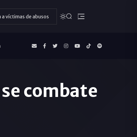
 a víctimas de abusos
a
 se combate