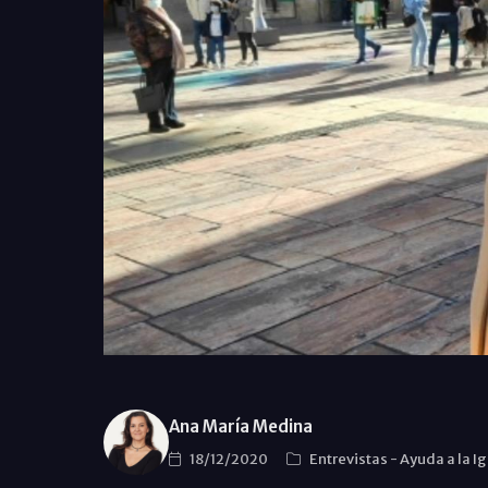
Ana María Medina
18/12/2020
Entrevistas
-
Ayuda a la I