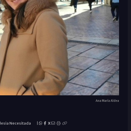
Ana María Aldea
glesia Necesitada
|
X