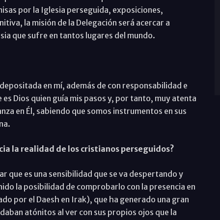
misas por la Iglesia perseguida, exposiciones,
tiva, la misión de la Delegación será acercar a
esia que sufre en tantos lugares del mundo.
depositada en mí, además de con responsabilidad e
 es Dios quien guía mis pasos y, por tanto, muy atenta
ianza en Él, sabiendo que somos instrumentos en sus
na.
ia la realidad de los cristianos perseguidos?
ar que es una sensibilidad que se va despertando y
o la posibilidad de comprobarlo con la presencia en
ado por el Daesh en Irak), que ha generado una gran
ban atónitos al ver con sus propios ojos que la