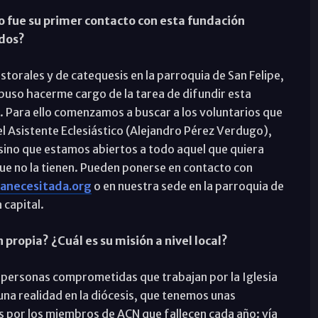
fue su primer contacto con esta fundación
idos?
torales y de catequesis en la parroquia de San Felipe,
uso hacerme cargo de la tarea de difundir esta
. Para ello comenzamos a buscar a los voluntarios que
 Asistente Eclesiástico (Alejandro Pérez Verdugo),
 sino que estamos abiertos a todo aquel que quiera
que no la tienen. Pueden ponerse en contacto con
anecesitada.org
o en nuestra sede en la parroquia de
 capital.
ropia? ¿Cuál es su misión a nivel local?
 personas comprometidas que trabajan por la Iglesia
na realidad en la diócesis, que tenemos unas
s por los miembros de ACN que fallecen cada año: vía