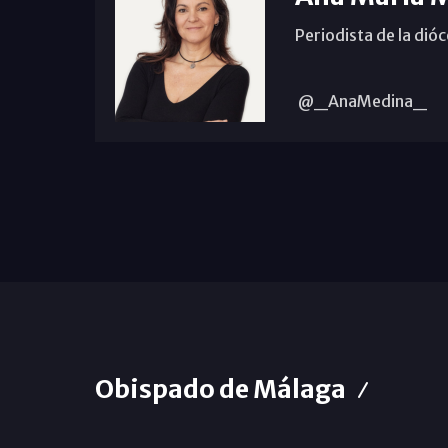
Periodista de la dió
@_AnaMedina_
Obispado de Málaga