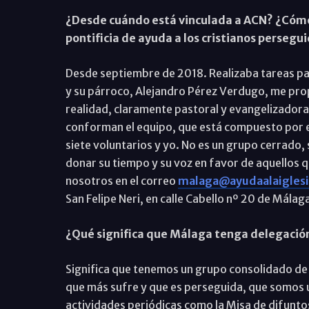
¿Desde cuándo está vinculada a ACN? ¿Cómo 
pontificia de ayuda a los cristianos persegu
Desde septiembre de 2018. Realizaba tareas pas
y su párroco, Alejandro Pérez Verdugo, me prop
realidad, claramente pastoral y evangelizadora
conforman el equipo, que está compuesto por el
siete voluntarios y yo. No es un grupo cerrado,
donar su tiempo y su voz en favor de aquellos 
nosotros en el correo
malaga@ayudaalaiglesi
San Felipe Neri, en calle Cabello nº 20 de Málaga
¿Qué significa que Málaga tenga delegación p
Significa que tenemos un grupo consolidado de
que más sufre y que es perseguida, que somos u
actividades periódicas como la Misa de difunto