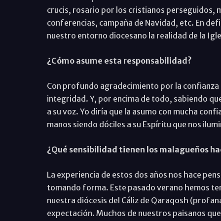
crucis, rosario por los cristianos perseguidos, 
conferencias, campaña de Navidad, etc. En defini
nuestro entorno diocesano la realidad de la Igl
¿Cómo asume esta responsabilidad?
Con profundo agradecimiento por la confianza 
integridad. Y, por encima de todo, sabiendo que
a su voz. Yo diría que la asumo con mucha conf
manos siendo dóciles a su Espíritu que nos ilumi
¿Qué sensibilidad tienen los malagueños hac
La experiencia de estos dos años nos hace pens
tomando forma. Este pasado verano hemos tenid
nuestra diócesis del Cáliz de Qaraqosh (profan
expectación. Muchos de nuestros paisanos queda