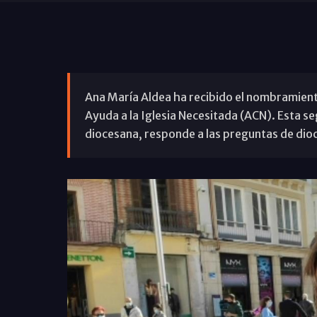
Ana María Aldea ha recibido el nombramient
Ayuda a la Iglesia Necesitada (ACN). Esta se
diocesana, responde a las preguntas de dio