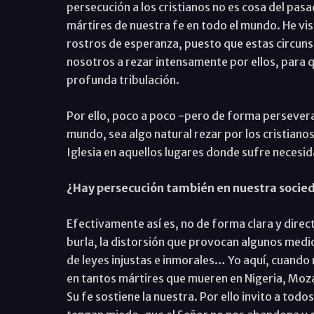
persecución a los cristianos no es cosa del pas
mártires de nuestra fe en todo el mundo. He vi
rostros de esperanza, puesto que estas circuns
nosotros a rezar intensamente por ellos, para q
profunda tribulación.
Por ello, poco a poco -pero de forma persever
mundo, sea algo natural rezar por los cristiano
Iglesia en aquellos lugares donde sufre necesi
¿Hay persecución también en nuestra socied
Efectivamente así es, no de forma clara y directa
burla, la distorsión que provocan algunos medi
de leyes injustas e inmorales… Yo aquí, cuando
en tantos mártires que mueren en Nigeria, Mozam
Su fe sostiene la nuestra. Por ello invito a todo