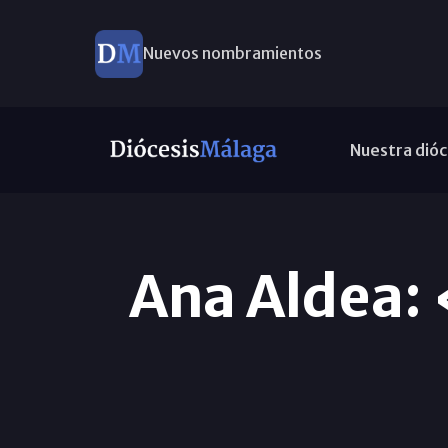
Nuevos nombramientos
Nuestra dióc
Ana Aldea: