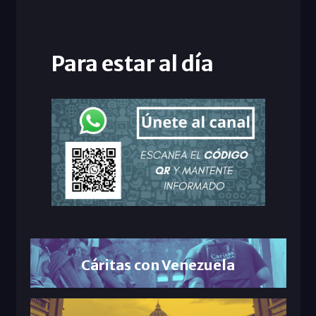
Para estar al día
Cáritas con Venezuela