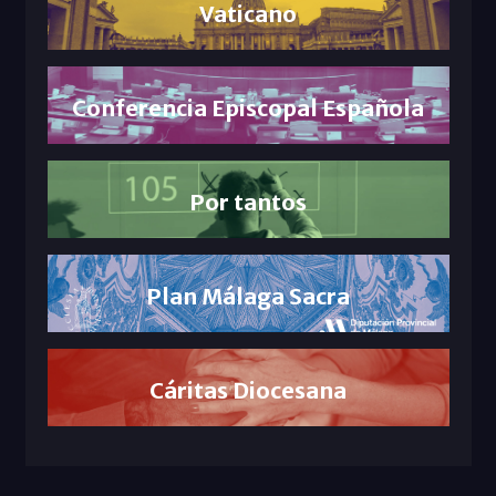
Vaticano
Conferencia Episcopal Española
Por tantos
Plan Málaga Sacra
Cáritas Diocesana