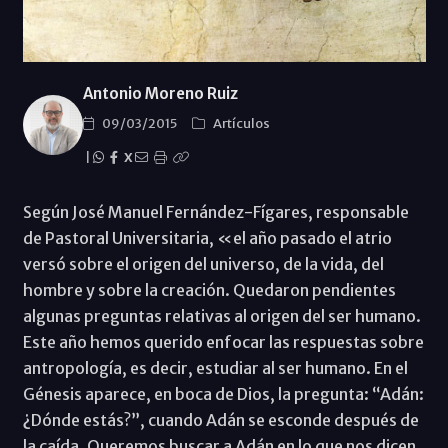
Antonio Moreno Ruiz
09/03/2015
Artículos
|
X
Según José Manuel Fernández-Fígares, responsable
de Pastoral Universitaria, «el año pasado el atrio
versó sobre el origen del universo, de la vida, del
hombre y sobre la creación. Quedaron pendientes
algunas preguntas relativas al origen del ser humano.
Este año hemos querido enfocar las respuestas sobre
antropología, es decir, estudiar al ser humano. En el
Génesis aparece, en boca de Dios, la pregunta: “Adán:
¿Dónde estás?”, cuando Adán se esconde después de
la caída. Queremos buscar a Adán en lo que nos dicen