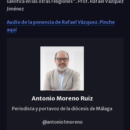
salvífica en las otras religiones”. Prof. Rafael Vázquez
Jiménez
Audio de la ponencia de Rafael Vázquez. Pinche
aquí
Antonio Moreno Ruiz
Periodista y portavoz de la diócesis de Málaga
@antonio1moreno