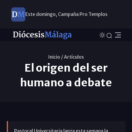
Este domingo, Campaña Pro Templos
Inicio /
Artículos
El origen del ser
humano a debate
Pastoral Universitaria lanza esta semana la