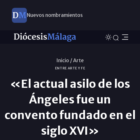
Nuevos nombramientos
Este domingo, Campaña Pro Templos
Inicio /
Arte
ENTRE ARTE Y FE
«El actual asilo de los
Ángeles fue un
convento fundado en el
siglo XVI»