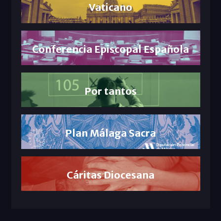
Vaticano
Conferencia Episcopal Española
Por tantos
Plan Málaga Sacra
Cáritas Diocesana