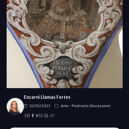
Encarni Llamas Fortes
12/05/2023
Arte
-
Podcasts diocesanos
|
X