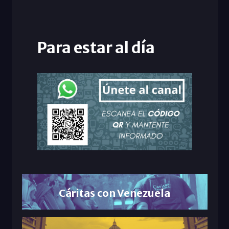
Para estar al día
Cáritas con Venezuela