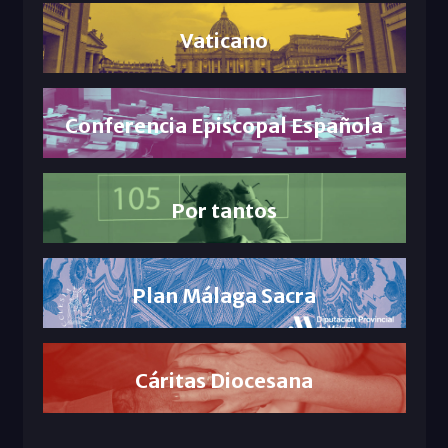
Vaticano
Conferencia Episcopal Española
Por tantos
Plan Málaga Sacra
Cáritas Diocesana