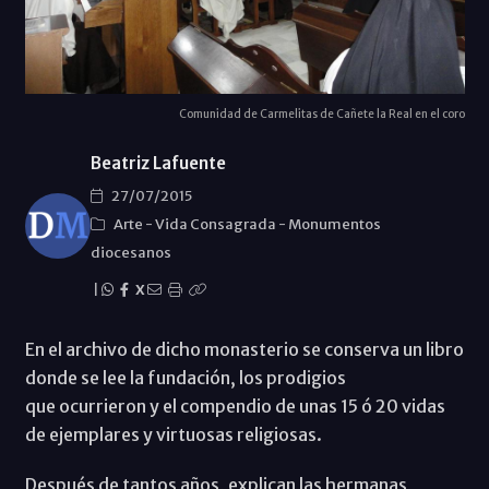
Comunidad de Carmelitas de Cañete la Real en el coro
Beatriz Lafuente
27/07/2015
Arte
-
Vida Consagrada
-
Monumentos
diocesanos
|
X
En el archivo de dicho monasterio se conserva un libro
donde se lee la fundación, los prodigios
que ocurrieron y el compendio de unas 15 ó 20 vidas
de ejemplares y virtuosas religiosas.
Después de tantos años, explican las hermanas