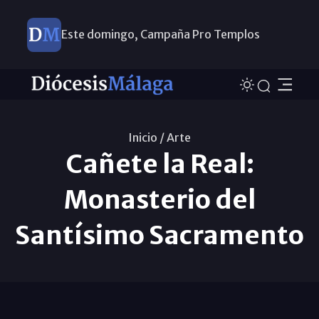
Este domingo, Campaña Pro Templos
Inicio /
Arte
Cañete la Real:
Monasterio del
Santísimo Sacramento