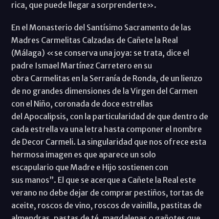
rica, que puede llegar a sorprenderte».
En el Monasterio del Santísimo Sacramento de las
Madres Carmelitas Calzadas de Cañete la Real
(Málaga) «se conserva una joya: se trata, dice el
padre Ismael Martínez Carretero en su
obra Carmelitas en la Serranía de Ronda, de un lienzo
de no grandes dimensiones de la Virgen del Carmen
con el Niño, coronada de doce estrellas
del Apocalipsis, con la particularidad de que dentro de
cada estrella va una letra hasta componer el nombre
de Decor Carmeli. La singularidad que nos ofrece esta
hermosa imagen es que aparece un solo
escapulario que Madre e Hijo sostienen con
sus manos”. El que se acerque a Cañete la Real este
verano no debe dejar de comprar pestiños, tortas de
aceite, roscos de vino, roscos de vainilla, pastitas de
almendras, pastas de té, magdalenas o gañotes que