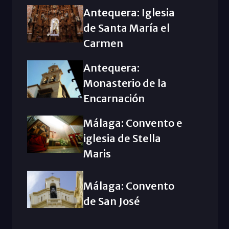
Antequera: Iglesia
de Santa María el
Carmen
Antequera:
Monasterio de la
Encarnación
Málaga: Convento e
iglesia de Stella
Maris
Málaga: Convento
de San José