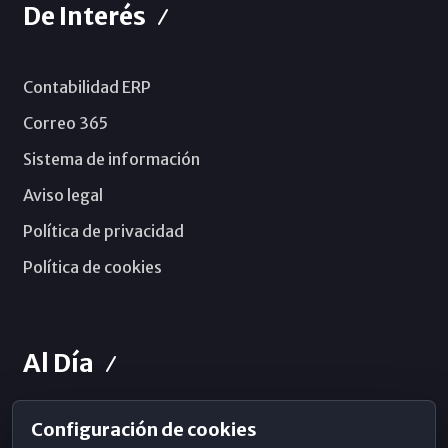
De Interés
Contabilidad ERP
Correo 365
Sistema de información
Aviso legal
Política de privacidad
Política de cookies
Al Día
Configuración de cookies
Horarios de Misa