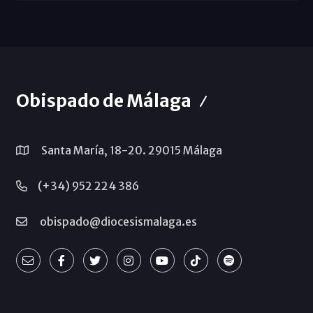
Obispado de Málaga
Santa María, 18-20. 29015 Málaga
(+34) 952 224 386
obispado@diocesismalaga.es