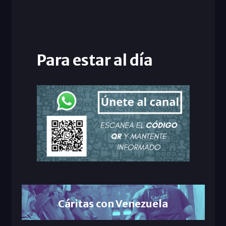
Para estar al día
Cáritas con Venezuela