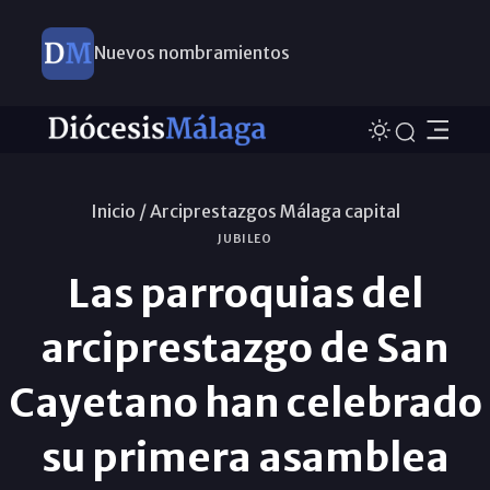
Nuevos nombramientos
Este domingo, Campaña Pro Templos
Inicio /
Arciprestazgos Málaga capital
JUBILEO
Las parroquias del
arciprestazgo de San
Cayetano han celebrado
su primera asamblea