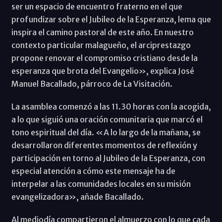
ser un espacio de encuentro fraterno en el que
profundizar sobre el Jubileo de la Esperanza, lema que
inspira el camino pastoral de este año. En nuestro
contexto particular malagueño, el arciprestazgo
propone renovar el compromiso cristiano desde la
esperanza que brota del Evangelio», explica José
Manuel Bacallado, párroco de La Visitación.
La asamblea comenzó a las 11.30 horas con la acogida,
a lo que siguió una oración comunitaria que marcó el
tono espiritual del día. «A lo largo de la mañana, se
desarrollaron diferentes momentos de reflexión y
participación en torno al Jubileo de la Esperanza, con
especial atención a cómo este mensaje ha de
interpelar a las comunidades locales en su misión
evangelizadora», añade Bacallado.
Al mediodía compartieron el almuerzo con lo que cada