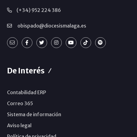
(+34) 952 224 386
obispado@diocesismalaga.es
De Interés
Contabilidad ERP
Correo 365
Sistema de información
Aviso legal
Política de privacidad