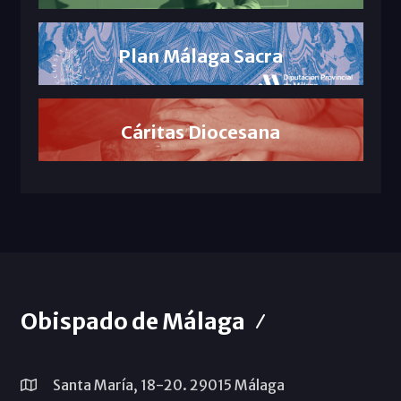
Plan Málaga Sacra
Cáritas Diocesana
Obispado de Málaga
Santa María, 18-20. 29015 Málaga