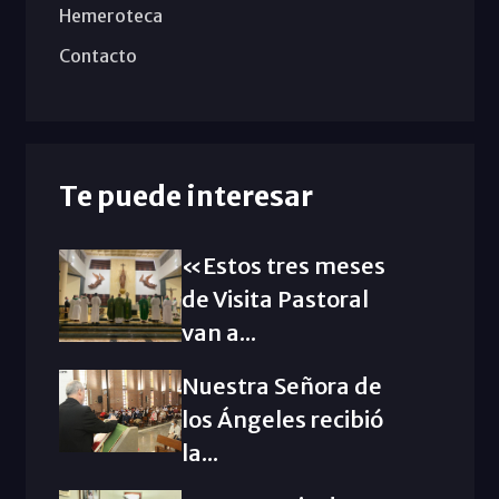
Hemeroteca
Contacto
Te puede interesar
«Estos tres meses
de Visita Pastoral
van a...
Nuestra Señora de
los Ángeles recibió
la...