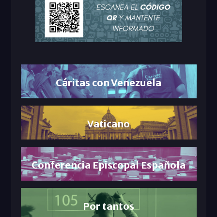
Cáritas con Venezuela
Vaticano
Conferencia Episcopal Española
Por tantos