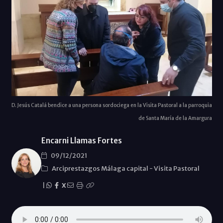
D. Jesús Catalá bendice a una persona sordociega en la Visita Pastoral a la parroquia
de Santa María de la Amargura
Encarni Llamas Fortes
09/12/2021
Arciprestazgos Málaga capital
-
Visita Pastoral
|
X