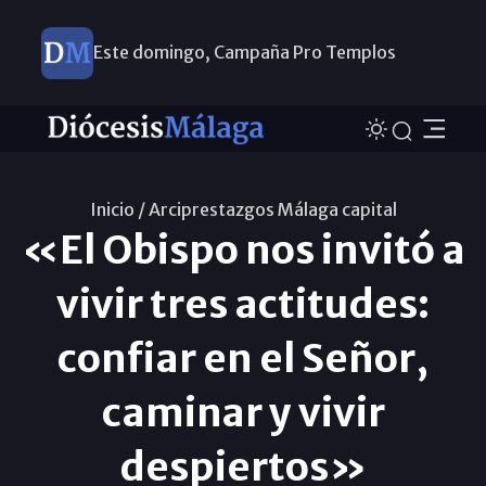
Este domingo, Campaña Pro Templos
Inicio /
Arciprestazgos Málaga capital
«El Obispo nos invitó a
vivir tres actitudes:
confiar en el Señor,
caminar y vivir
despiertos»