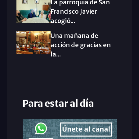
La parroquia de San
Francisco Javier
acogió...
Una mañana de
acción de gracias en
la...
Para estar al día