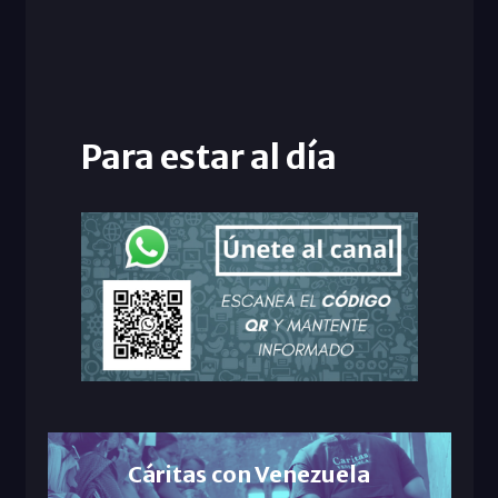
Para estar al día
Cáritas con Venezuela