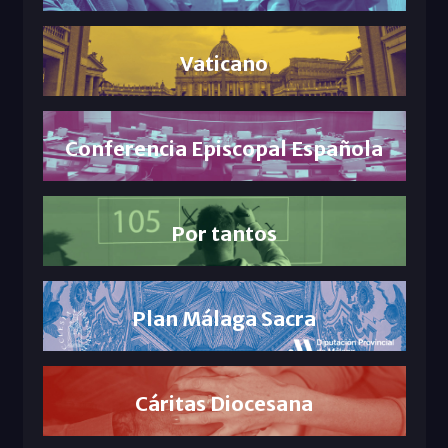
Vaticano
Conferencia Episcopal Española
Por tantos
Plan Málaga Sacra
Cáritas Diocesana