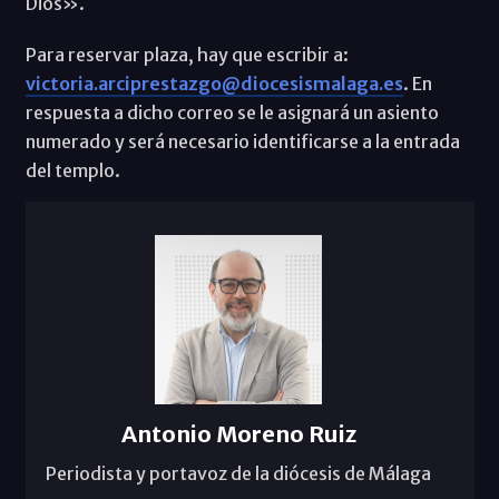
Dios».
Para reservar plaza, hay que escribir a:
victoria.arciprestazgo@diocesismalaga.es
. En
respuesta a dicho correo se le asignará un asiento
numerado y será necesario identificarse a la entrada
del templo.
Antonio Moreno Ruiz
Periodista y portavoz de la diócesis de Málaga