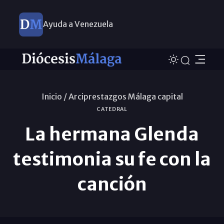
Ayuda a Venezuela
Inicio /
Arciprestazgos Málaga capital
CATEDRAL
La hermana Glenda
testimonia su fe con la
canción