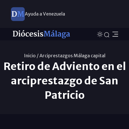
Ayuda a Venezuela
Diccionario para una Iglesia sinodal
Nuevos nombramientos
Inicio /
Arciprestazgos Málaga capital
Retiro de Adviento en el
arciprestazgo de San
Patricio