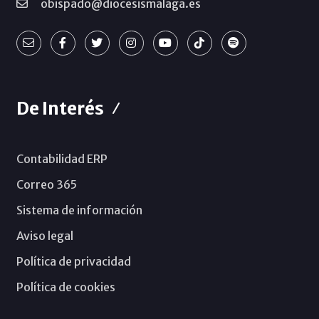
obispado@diocesismalaga.es
De Interés
Contabilidad ERP
Correo 365
Sistema de información
Aviso legal
Política de privacidad
Política de cookies