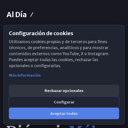
Al Día
Configuración de cookies
Horarios de Misa
Utilizamos cookies propias y de terceros para fines
Hemeroteca
técnicos, de preferencias, analíticos y para mostrar
contenidos externos como YouTube, X o Instagram.
WhatsApp
Puedes aceptar todas las cookies, rechazar las
opcionales o configurarlas.
Más información
Rechazar opcionales
Configurar
Aceptar todas