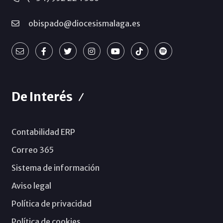
obispado@diocesismalaga.es
De Interés
Contabilidad ERP
Correo 365
Sistema de información
Aviso legal
Política de privacidad
Política de cookies