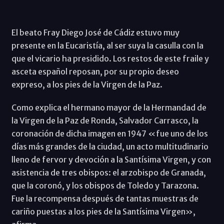
El beato Fray Diego José de Cádiz estuvo muy
presente en la Eucaristía, al ser suya la casulla con la
que el vicario ha presidido. Los restos de este fraile y
asceta español reposan, por su propio deseo
expreso, a los pies de la Virgen de la Paz.
Como explica el hermano mayor de la Hermandad de
la Virgen de la Paz de Ronda, Salvador Carrasco, la
coronación de dicha imagen en 1947 «fue uno de los
días más grandes de la ciudad, un acto multitudinario
lleno de fervor y devoción a la Santísima Virgen, y con
asistencia de tres obispos: el arzobispo de Granada,
que la coronó, y los obispos de Toledo y Tarazona.
Fue la recompensa después de tantas muestras de
cariño puestas a los pies de la Santísima Virgen»,