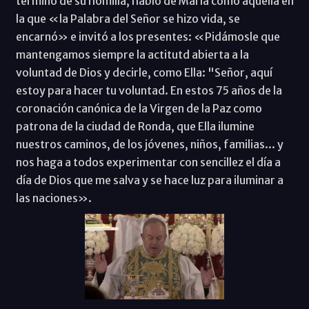
término de su homilía, habló de María como aquella en
la que «la Palabra del Señor se hizo vida, se
encarnó» e invitó a los presentes: «Pidámosle que
mantengamos siempre la actitutd abierta a la
voluntad de Dios y decirle, como Ella: "Señor, aquí
estoy para hacer tu voluntad. En estos 75 años de la
coronación canónica de la Virgen de la Paz como
patrona de la ciudad de Ronda, que Ella ilumine
nuestros caminos, de los jóvenes, niños, familias... y
nos haga a todos experimentar con sencillez el día a
día de Dios que me salva y se hace luz para iluminar a
las naciones».