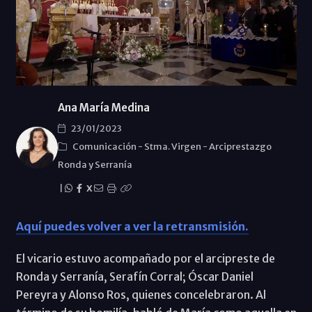
Ana María Medina
23/01/2023
Comunicación
-
Stma. Virgen
-
Arciprestazgo
Ronda y Serraní­a
|
X
Aquí puedes volver a ver la retransmisión.
El vicario estuvo acompañado por el arcipreste de
Ronda y Serranía, Serafín Corral; Óscar Daniel
Pereyra y Alonso Ros, quienes concelebraron. Al