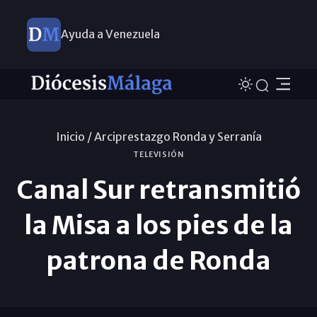
Ayuda a Venezuela
Inicio /
Arciprestazgo Ronda y Serraní­a
TELEVISIÓN
Canal Sur retransmitió
la Misa a los pies de la
patrona de Ronda