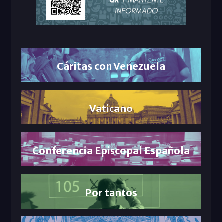
Cáritas con Venezuela
Vaticano
Conferencia Episcopal Española
Por tantos