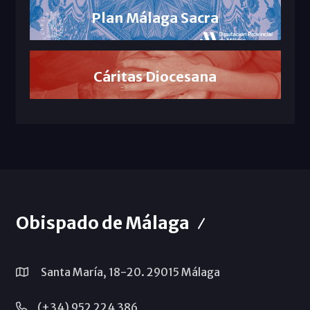
Plan Málaga Sacra
Cáritas Diocesana
Obispado de Málaga
Santa María, 18-20. 29015 Málaga
(+34) 952 224 386