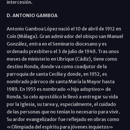
intercesión.
D. ANTONIO GAMBOA
Antonio Gamboa López nació el 10 de abril de 1912 en
Coín (Málaga). Gran admirador del obispo san Manuel
González, entra en el Seminario diocesano y es
ordenado presbítero el 3 de julio de 1949. Tras unos
meses de ministerio en Ubrique (Cádiz), tiene como
destino Ronda, donde va como coadjutor de la
parroquia de santa Cecilia y donde, en 1952, es
nombrado párroco de santa María la Mayor hasta
1989. En 1955 es nombrado «hijo adoptivo» de
Ronda. Su celo apostólico le llevó a entregar su vida
por la Iglesia, su tarea y, especialmente, el cuidado
de las personas que no tenían lo necesario para vivir.
Su ardor evangelizador fue reflejado en obras como
«Olimpiada del espíritu para jóvenes inquietos»