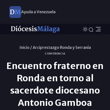
Ayuda a Venezuela
Inicio /
Arciprestazgo Ronda y Serraní­a
CONFERENCIA
Encuentro fraterno en
Ronda en torno al
sacerdote diocesano
Antonio Gamboa