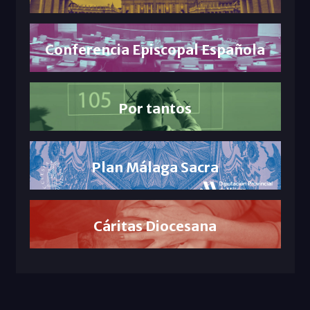
Conferencia Episcopal Española
Por tantos
Plan Málaga Sacra
Cáritas Diocesana