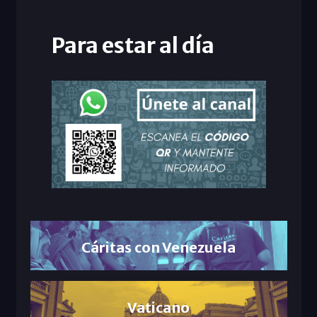
Para estar al día
Cáritas con Venezuela
Vaticano