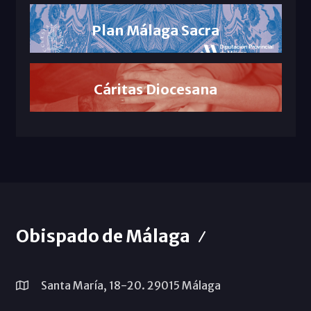
Plan Málaga Sacra
Cáritas Diocesana
Obispado de Málaga
Santa María, 18-20. 29015 Málaga