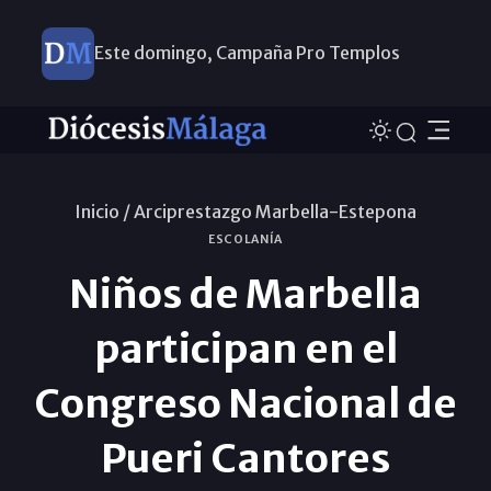
Este domingo, Campaña Pro Templos
Inicio /
Arciprestazgo Marbella-Estepona
ESCOLANÍA
Niños de Marbella
participan en el
Congreso Nacional de
Pueri Cantores