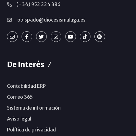
(+34) 952 224 386
obispado@diocesismalaga.es
De Interés
Contabilidad ERP
Correo 365
Sistema de información
Aviso legal
Política de privacidad