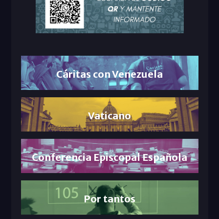
Cáritas con Venezuela
Vaticano
Conferencia Episcopal Española
Por tantos