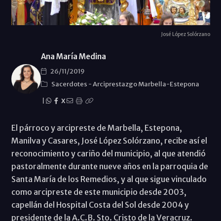
José López Solórzano
Ana María Medina
26/11/2019
Sacerdotes
-
Arciprestazgo Marbella-Estepona
|
X
El párroco y arcipreste de Marbella, Estepona,
Manilva y Casares, José López Solórzano, recibe así el
reconocimiento y cariño del municipio, al que atendió
pastoralmente durante nueve años en la parroquia de
Santa María de los Remedios, y al que sigue vinculado
como arcipreste de este municipio desde 2003,
capellán del Hospital Costa del Sol desde 2004 y
presidente de la A.C.B. Sto. Cristo de la Veracruz.