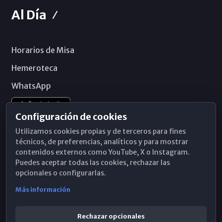
Al Día
Horarios de Misa
Hemeroteca
WhatsApp
Configuración de cookies
Utilizamos cookies propias y de terceros para fines
técnicos, de preferencias, analíticos y para mostrar
contenidos externos como YouTube, X o Instagram.
Puedes aceptar todas las cookies, rechazar las
opcionales o configurarlas.
Más información
Rechazar opcionales