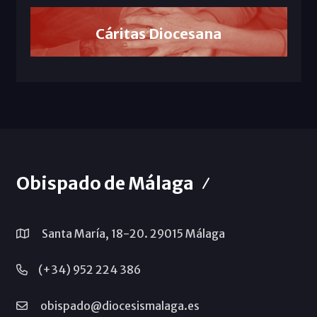
Cáritas Diocesana
Obispado de Málaga
Santa María, 18-20. 29015 Málaga
(+34) 952 224 386
obispado@diocesismalaga.es