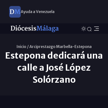
Ayuda a Venezuela
Inicio /
Arciprestazgo Marbella-Estepona
Estepona dedicará una
calle a José López
Solórzano