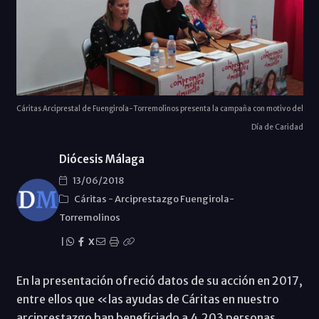
Cáritas Arciprestal de Fuengirola-Torremolinos presenta la campaña con motivo del
Día de Caridad
Diócesis Málaga
13/06/2018
Cáritas
-
Arciprestazgo Fuengirola-
Torremolinos
|
X
En la presentación ofreció datos de su acción en 2017,
entre ellos que «las ayudas de Cáritas en nuestro
arciprestazgo han beneficiado a 4.203 personas,