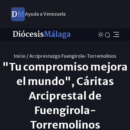
Ayuda a Venezuela
Inicio /
Arciprestazgo Fuengirola-Torremolinos
"Tu compromiso mejora
el mundo", Cáritas
Arciprestal de
Fuengirola-
Torremolinos