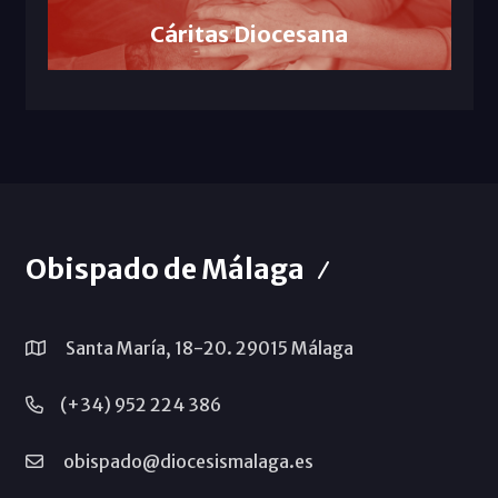
Cáritas Diocesana
Obispado de Málaga
Santa María, 18-20. 29015 Málaga
(+34) 952 224 386
obispado@diocesismalaga.es