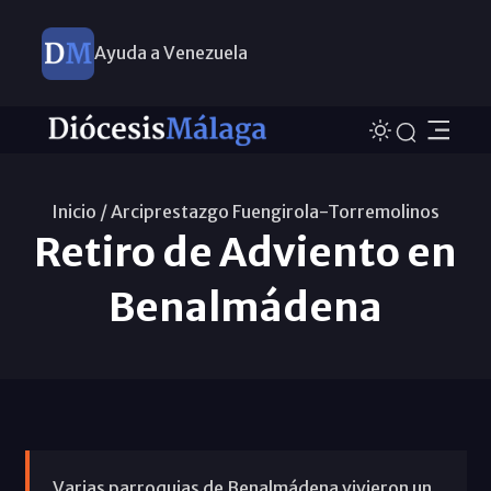
Ayuda a Venezuela
Inicio /
Arciprestazgo Fuengirola-Torremolinos
Retiro de Adviento en
Benalmádena
Varias parroquias de Benalmádena vivieron un