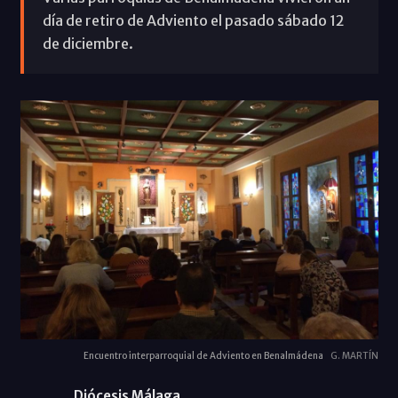
día de retiro de Adviento el pasado sábado 12
de diciembre.
Encuentro interparroquial de Adviento en Benalmádena
G. MARTÍN
Diócesis Málaga