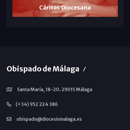
Cáritas Diocesana
Obispado de Málaga
Santa María, 18-20. 29015 Málaga
(+34) 952 224 386
obispado@diocesismalaga.es