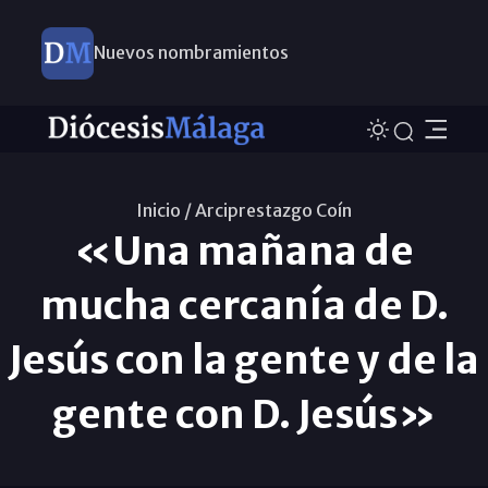
Nuevos nombramientos
Inicio /
Arciprestazgo Coí­n
«Una mañana de
mucha cercanía de D.
Jesús con la gente y de la
gente con D. Jesús»