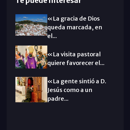
Te puede interesar
«La gracia de Dios
queda marcada, en
el...
«La visita pastoral
quiere favorecer el...
«La gente sintió a D.
Jesús como a un
padre...