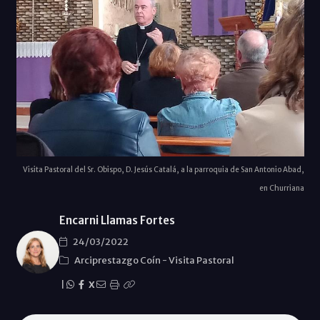
Visita Pastoral del Sr. Obispo, D. Jesús Catalá, a la parroquia de San Antonio Abad,
en Churriana
Encarni Llamas Fortes
24/03/2022
Arciprestazgo Coí­n
-
Visita Pastoral
|
X