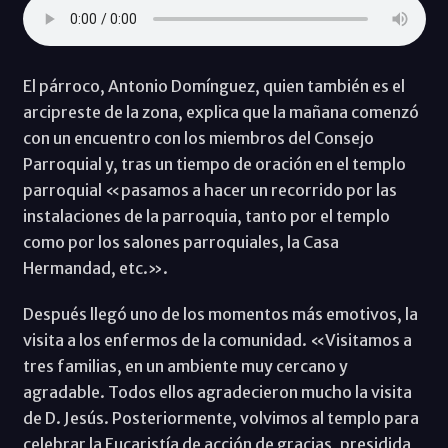
El párroco, Antonio Domínguez, quien también es el
arcipreste de la zona, explica que la mañana comenzó
con un encuentro con los miembros del Consejo
Parroquial y, tras un tiempo de oración en el templo
parroquial «pasamos a hacer un recorrido por las
instalaciones de la parroquia, tanto por el templo
como por los salones parroquiales, la Casa
Hermandad, etc.».
Después llegó uno de los momentos más emotivos, la
visita a los enfermos de la comunidad. «Visitamos a
tres familias, en un ambiente muy cercano y
agradable. Todos ellos agradecieron mucho la visita
de D. Jesús. Posteriormente, volvimos al templo para
celebrar la Eucaristía de acción de gracias, presidida