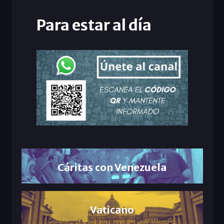
Para estar al día
Cáritas con Venezuela
Vaticano