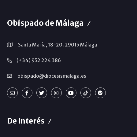
Obispado de Málaga
Santa María, 18-20. 29015 Málaga
(+34) 952 224 386
obispado@diocesismalaga.es
De Interés