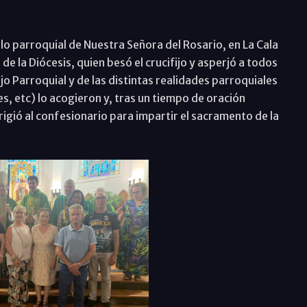
plo parroquial de Nuestra Señora del Rosario, en La Cala
e la Diócesis, quien besó el crucifijo y asperjó a todos
o Parroquial y de las distintas realidades parroquiales
s, etc) lo acogieron y, tras un tiempo de oración
irigió al confesionario para impartir el sacramento de la