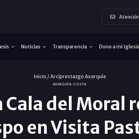
Atención
esis
Noticias
Transparencia
Dono a mi Iglesi
Inicio /
Arciprestazgo Axarquía
AXARQUÍA-COSTA
 Cala del Moral r
po en Visita Pas