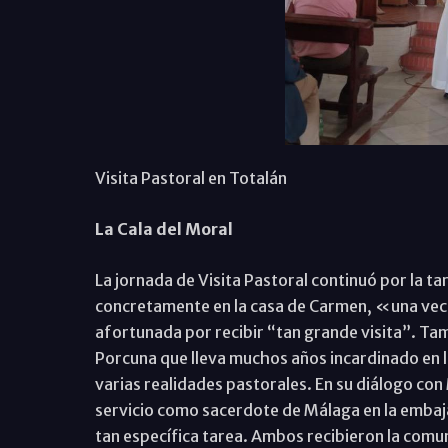
Visita Pastoral en Totalán
La Cala del Moral
La jornada de Visita Pastoral continuó por la ta
concretamente en la casa de Carmen, «una vecin
afortunada por recibir “tan grande visita”. Tam
Porcuna que lleva muchos años incardinado en l
varias realidades pastorales. En su diálogo co
servicio como sacerdote de Málaga en la embaja
tan específica tarea. Ambos recibieron la comun