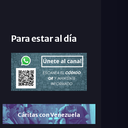
Para estar al día
Cáritas con Venezuela