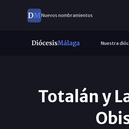
Nuevos nombramientos
Nuestra dióc
Totalán y La
Obis