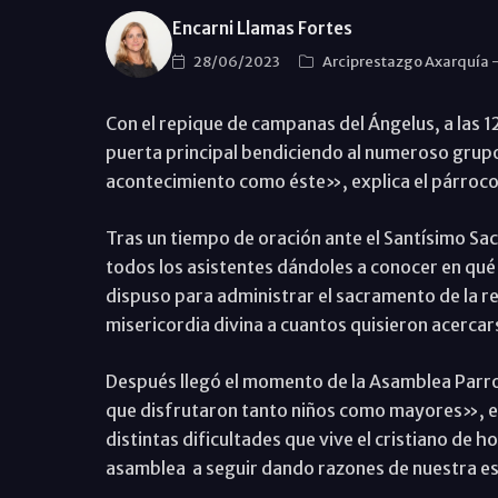
Encarni Llamas Fortes
28/06/2023
Arciprestazgo Axarquía
Con el repique de campanas del Ángelus, a las 12
puerta principal bendiciendo al numeroso grupo 
acontecimiento como éste», explica el párroco,
Tras un tiempo de oración ante el Santísimo Sac
todos los asistentes dándoles a conocer en qué 
dispuso para administrar el sacramento de la re
misericordia divina a cuantos quisieron acerca
Después llegó el momento de la Asamblea Parro
que disfrutaron tanto niños como mayores», en
distintas dificultades que vive el cristiano de 
asamblea a seguir dando razones de nuestra 