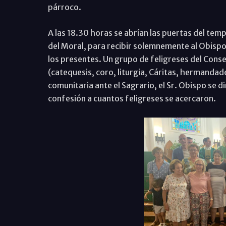
párroco.
A las 18.30 horas se abrían las puertas del tem
del Moral, para recibir solemnemente al Obispo d
los presentes. Un grupo de feligreses del Consej
(catequesis, coro, liturgia, Cáritas, hermandade
comunitaria ante el Sagrario, el Sr. Obispo se d
confesión a cuantos feligreses se acercaron.