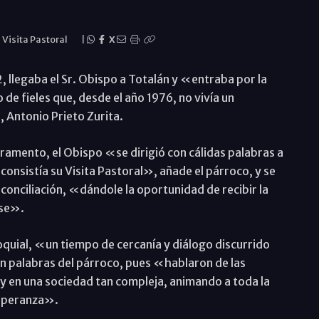
-
Visita Pastoral
|
X
, llegaba el Sr. Obispo a Totalán y «entraba por la
de fieles que, desde el año 1976, no vivía un
 Antonio Prieto Zurita.
ramento, el Obispo «se dirigió con cálidas palabras a
consistía su Visita Pastoral», añade el párroco, y se
conciliación, «dándole la oportunidad de recibir la
rse».
quial, «un tiempo de cercanía y diálogo discurrido
 palabras del párroco, pues «hablaron de las
hoy en una sociedad tan compleja, animando a toda la
esperanza».