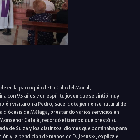
rde en la parroquia de La Cala del Moral,
a con 93 años y un espíritu joven que se sintió muy
bién visitaron a Pedro, sacerdote jiennense natural de
a diócesis de Málaga, prestando varios servicios en
n Monseñor Catalá, recordó el tiempo que prestó su
da de Suiza y los distintos idiomas que dominaba para
ión y la bendición de manos de D. Jesús», explica el