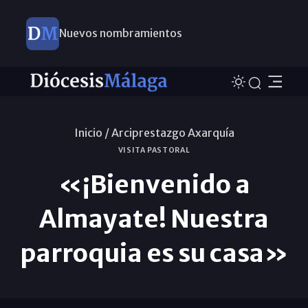
Nuevos nombramientos
Inicio /
Arciprestazgo Axarquía
VISITA PASTORAL
«¡Bienvenido a
Almayate! Nuestra
parroquia es su casa»