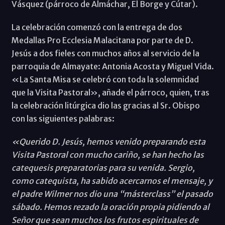
Vásquez (párroco de Almáchar, El Borge y Cútar).
La celebración comenzó con la entrega de dos
Medallas Pro Ecclesia Malacitana por parte de D.
Jesús a dos fieles con muchos años al servicio de la
parroquia de Almayate: Antonia Acosta y Miguel Vida.
«La Santa Misa se celebró con toda la solemnidad
que la Visita Pastoral», añade el párroco, quien, tras
la celebración litúrgica dio las gracias al Sr. Obispo
con las siguientes palabras:
«Querido D. Jesús, hemos venido preparando esta
Visita Pastoral con mucho cariño, se han hecho las
catequesis preparatorias para su venida. Sergio,
como catequista, ha sabido acercarnos el mensaje, y
el padre Wilmer nos dio una “másterclass” el pasado
sábado. Hemos rezado la oración propia pidiendo al
Señor que sean muchos los frutos espirituales de