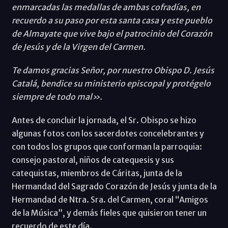
enmarcadas las medallas de ambas cofradías, en
recuerdo a su paso por esta santa casa y este pueblo
de Almayate que vive bajo el patrocinio del Corazón
de Jesús y de la Virgen del Carmen.
Te damos gracias Señor, por nuestro Obispo D. Jesús
Catalá, bendice su ministerio episcopal y protégelo
siempre de todo mal».
Antes de concluir la jornada, el Sr. Obispo se hizo
algunas fotos con los sacerdotes concelebrantes y
con todos los grupos que conforman la parroquia:
consejo pastoral, niños de catequesis y sus
catequistas, miembros de Cáritas, junta de la
Hermandad del Sagrado Corazón de Jesús y junta de la
Hermandad de Ntra. Sra. del Carmen, coral “Amigos
de la Música”, y demás fieles que quisieron tener un
recuerdo de este día.