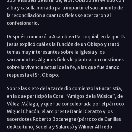
Sobre las seis de la tarde, el Sr. Obispo se revistió con
alba y casulla morada para impartir el sacramento de
la reconciliación a cuantos fieles se acercaron al
confesionario.
Después comenzó la Asamblea Parroquial, en la que D.
Jesús explicó cuál es la función de un Obispo y trató
temas muy interesantes sobre la Iglesia y los
sacramentos. Algunos fieles le plantearon cuestiones
sobre la vivencia actual de la fe, a las que fue dando
respuesta el Sr. Obispo.
Sobre las siete de la tarde dio comienzo la Eucaristía,
en la que participó la Coral “Amigos de la Música”, de
Vélez-Málaga, y que fue concelebrada por el párroco
Miguel Chacón, el arcipreste Daniel Ceratto y los
sacerdotes Roberto Bocanegra (párroco de Canillas
de Aceituno, Sedella y Salares) y Wilmer Alfredo