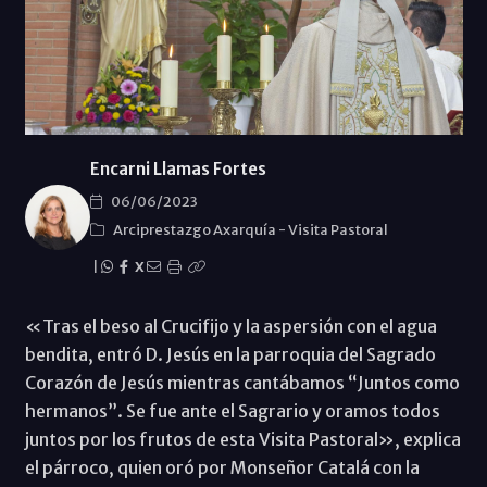
Encarni Llamas Fortes
06/06/2023
Arciprestazgo Axarquía
-
Visita Pastoral
|
X
«Tras el beso al Crucifijo y la aspersión con el agua
bendita, entró D. Jesús en la parroquia del Sagrado
Corazón de Jesús mientras cantábamos “Juntos como
hermanos”. Se fue ante el Sagrario y oramos todos
juntos por los frutos de esta Visita Pastoral», explica
el párroco, quien oró por Monseñor Catalá con la