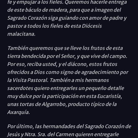
fe y empujar a los fieles. Queremos hacerle entrega
de este báculo de madera, para que a imagen del
Sagrado Corazón siga guiando con amor de padre y
pastor a todos los fieles de esta Diócesis
malacitana.
También queremos que se lleve los frutos de esta
tierra bendecida por el Señor, y que vive del campo.
Por eso, reciba usted, y el diácono, estos frutos
ofrecidos a Dios como signo de agradecimiento por
la Visita Pastoral. También a mis hermanos
sacerdotes quiero entregarles un pequeño detalle
muy dulce por la participación en esta Eucaristía,
unas tortas de Algarrobo, producto típico de la
Axarquía.
Por último, las hermandades del Sagrado Corazón de
Jesús y Ntra. Sra. del Carmen quieren entregarle