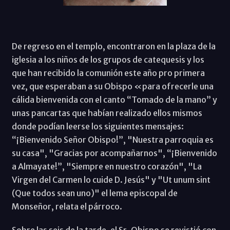
De regreso en el templo, encontraron en la plaza de la
iglesia a los niños de los grupos de catequesis y los
que han recibido la comunión este año pro primera
vez, que esperaban a su Obispo «para ofrecerle una
cálida bienvenida con el canto “Tomado de la mano” y
unas pancartas que habían realizado ellos mismos
donde podían leerse los siguientes mensajes:
“¡Bienvenido Señor Obispo!”, "Nuestra parroquia es
su casa", "Gracias por acompañarnos", “¡Bienvenido
a Almayate!”, "Siempre en nuestro corazón", "La
Virgen del Carmen lo cuide D. Jesús" y "Ut unum sint
(Que todos sean uno)" el lema episcopal de
Monseñor, relata el párroco.