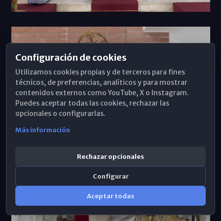
Configuración de cookies
Utilizamos cookies propias y de terceros para fines
técnicos, de preferencias, analíticos y para mostrar
contenidos externos como YouTube, X o Instagram.
Puedes aceptar todas las cookies, rechazar las
opcionales o configurarlas.
Más información
Rechazar opcionales
Configurar
Aceptar todas