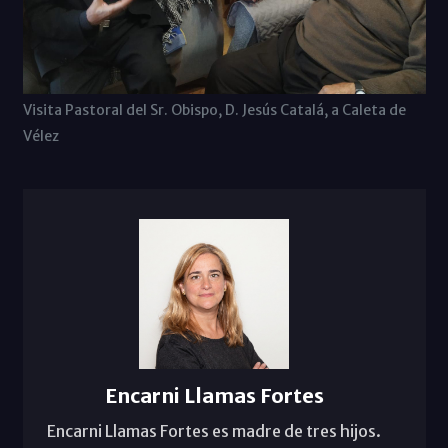
Visita Pastoral del Sr. Obispo, D. Jesús Catalá, a Caleta de
Vélez
Encarni Llamas Fortes
Encarni Llamas Fortes es madre de tres hijos.