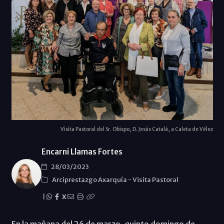
Visita Pastoral del Sr. Obispo, D. Jesús Catalá, a Caleta de Vélez
Encarni Llamas Fortes
28/03/2023
Arciprestazgo Axarquía
-
Visita Pastoral
|
X
En la mañana del 26 de marzo, quinto domingo de