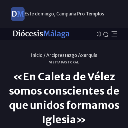
Este domingo, Campaña Pro Templos
Inicio /
Arciprestazgo Axarquía
VISITA PASTORAL
«En Caleta de Vélez
somos conscientes de
que unidos formamos
Iglesia»