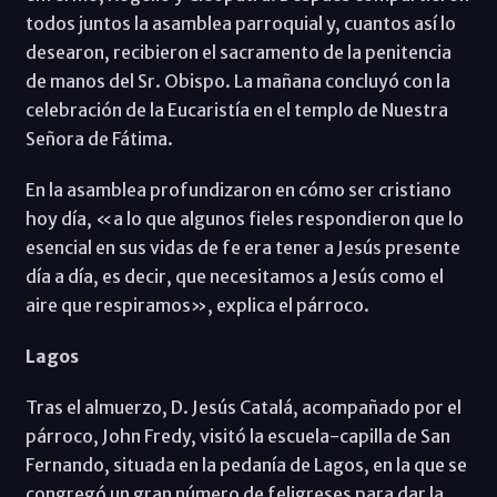
todos juntos la asamblea parroquial y, cuantos así lo
desearon, recibieron el sacramento de la penitencia
de manos del Sr. Obispo. La mañana concluyó con la
celebración de la Eucaristía en el templo de Nuestra
Señora de Fátima.
En la asamblea profundizaron en cómo ser cristiano
hoy día, «a lo que algunos fieles respondieron que lo
esencial en sus vidas de fe era tener a Jesús presente
día a día, es decir, que necesitamos a Jesús como el
aire que respiramos», explica el párroco.
Lagos
Tras el almuerzo, D. Jesús Catalá, acompañado por el
párroco, John Fredy, visitó la escuela-capilla de San
Fernando, situada en la pedanía de Lagos, en la que se
congregó un gran número de feligreses para dar la