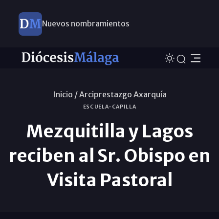
Nuevos nombramientos
Inicio /
Arciprestazgo Axarquía
ESCUELA-CAPILLA
Mezquitilla y Lagos
reciben al Sr. Obispo en
Visita Pastoral