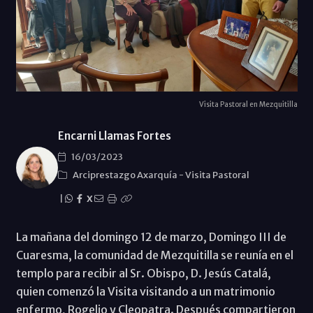
Visita Pastoral en Mezquitilla
Encarni Llamas Fortes
16/03/2023
Arciprestazgo Axarquía
-
Visita Pastoral
|
X
La mañana del domingo 12 de marzo, Domingo III de
Cuaresma, la comunidad de Mezquitilla se reunía en el
templo para recibir al Sr. Obispo, D. Jesús Catalá,
quien comenzó la Visita visitando a un matrimonio
enfermo, Rogelio y Cleopatra. Después compartieron