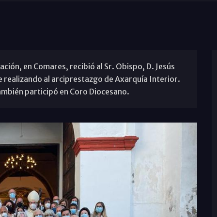
ción, en Comares, recibió al Sr. Obispo, D. Jesús
e realizando al arciprestazgo de Axarquía Interior.
también participó en Coro Diocesano.