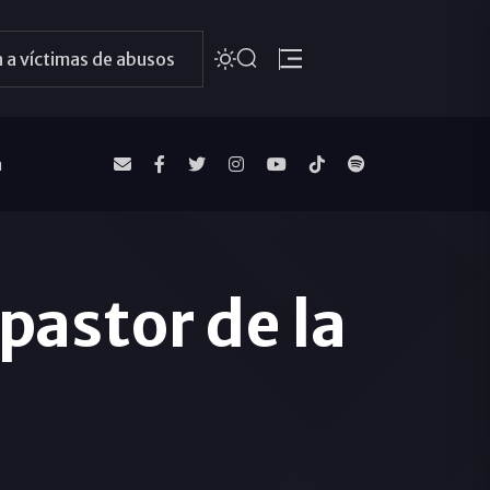
 a víctimas de abusos
a
 pastor de la