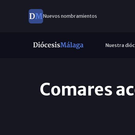
Nuevos nombramientos
Nuestra dióc
Comares acog