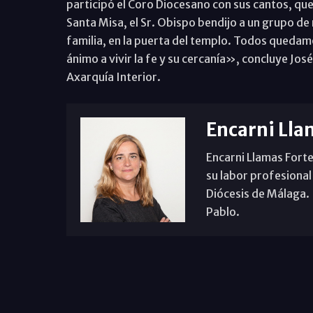
participó el Coro Diocesano con sus cantos, que
Santa Misa, el Sr. Obispo bendijo a un grupo de 
familia, en la puerta del templo. Todos quedam
ánimo a vivir la fe y su cercanía», concluye Jo
Axarquía Interior.
Encarni Lla
Encarni Llamas Forte
su labor profesional
Diócesis de Málaga. B
Pablo.