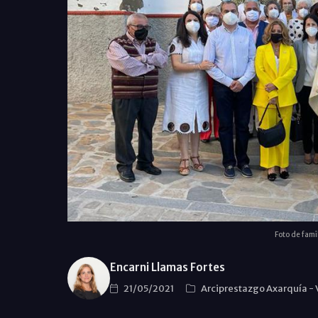
Foto de famil
Encarni Llamas Fortes
21/05/2021
Arciprestazgo Axarquía
-