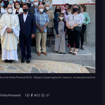
ia en la Visita Pastoral del Sr. Obispo a la parroquia de Comares, en Axarquía Interior
Visita Pastoral
|
X