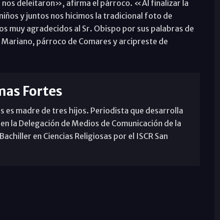
 nos deleitaron», afirma el párroco. «Al finalizar la
niños y juntos nos hicimos la tradicional foto de
os muy agradecidos al Sr. Obispo por sus palabras de
sé Mariano, párroco de Comares y arcipreste de
mas Fortes
s es madre de tres hijos. Periodista que desarrolla
 en la Delegación de Medios de Comunicación de la
achiller en Ciencias Religiosas por el ISCR San