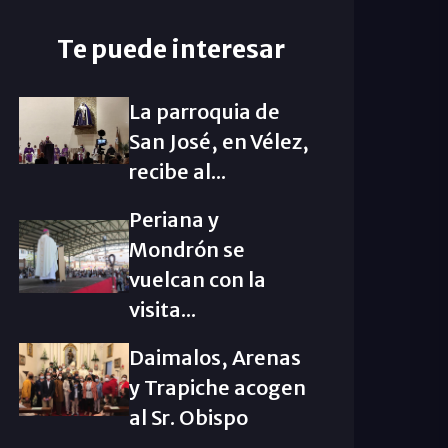
Te puede interesar
La parroquia de
San José, en Vélez,
recibe al...
Periana y
Mondrón se
vuelcan con la
visita...
Daimalos, Arenas
y Trapiche acogen
al Sr. Obispo