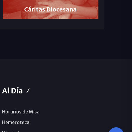
Cáritas Diocesana
Al Día
Horarios de Misa
Hemeroteca