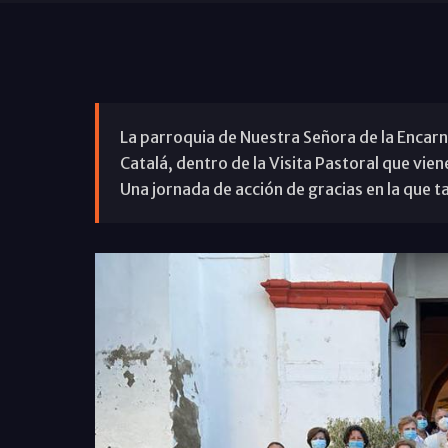
La parroquia de Nuestra Señora de la Encarna
Catalá, dentro de la Visita Pastoral que vien
Una jornada de acción de gracias en la que 