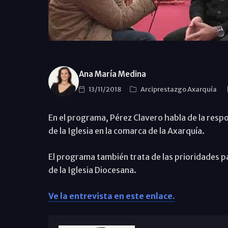
Ana María Medina
13/11/2018
Arciprestazgo Axarquía
En el programa, Pérez Clavero habla de la resp
de la Iglesia en la comarca de la Axarquía.
El programa también trata de las prioridades pa
de la Iglesia Diocesana.
Ve la entrevista en este enlace.