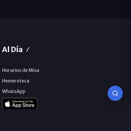
Al Día
Horarios de Misa
Hemeroteca
WhatsApp