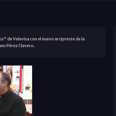
" de Velevisa con el nuevo arcipreste de la
ano Pérez Clavero.