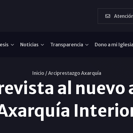
Atención
esis
Noticias
Transparencia
Dono a mi Iglesi
Inicio /
Arciprestazgo Axarquía
revista al nuevo 
Axarquía Interio