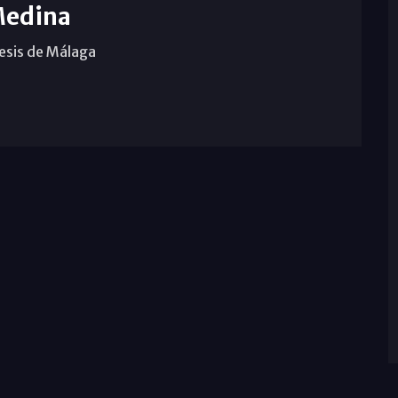
Medina
cesis de Málaga