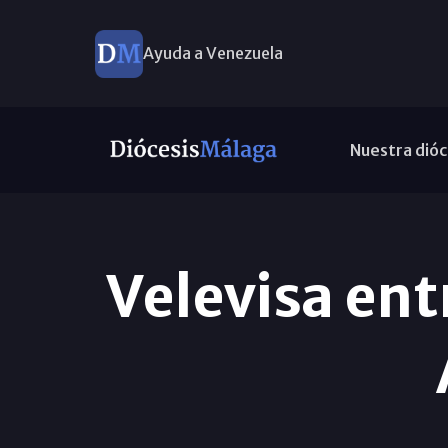
Ayuda a Venezuela
Nuestra dióc
Velevisa ent