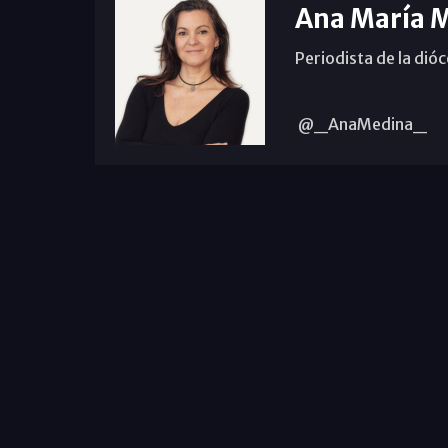
Ana María 
Periodista de la dió
@_AnaMedina_