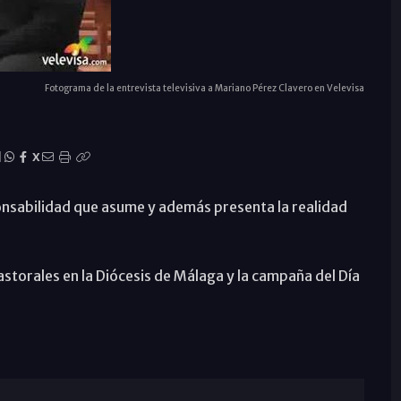
Fotograma de la entrevista televisiva a Mariano Pérez Clavero en Velevisa
|
X
onsabilidad que asume y además presenta la realidad
storales en la Diócesis de Málaga y la campaña del Día