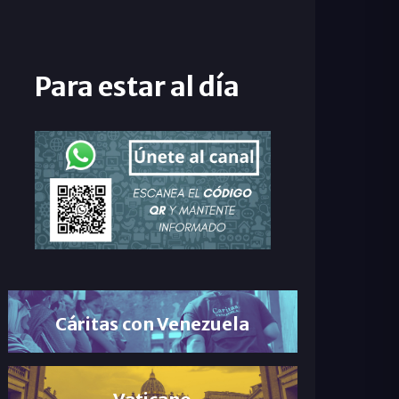
Para estar al día
Cáritas con Venezuela
Vaticano