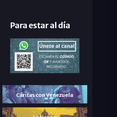
Para estar al día
Cáritas con Venezuela
Vaticano