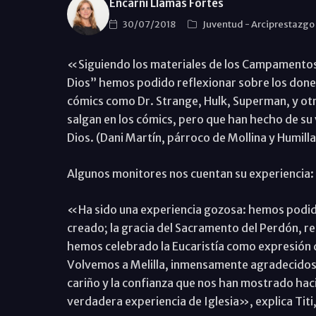
Encarni Llamas Fortes
30/07/2018
Juventud
-
Arciprestazgo
«Siguiendo los materiales de los Campamentos 
Dios” hemos podido reflexionar sobre los dones
cómics como Dr. Strange, Hulk, Superman, y otr
salgan en los cómics, pero que han hecho de su v
Dios. (Dani Martín, párroco de Mollina y Humill
Algunos monitores nos cuentan su experiencia:
«Ha sido una experiencia gozosa: hemos podido
creado; la gracia del Sacramento del Perdón, r
hemos celebrado la Eucaristía como expresión 
Volvemos a Melilla, inmensamente agradecidos 
cariño y la confianza que nos han mostrado hacie
verdadera experiencia de Iglesia», explica Titi,