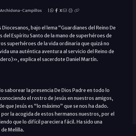
 Archidona-Campillos
|
X
Diocesanos, bajo el lema “Guardianes del Reino De
 del Espíritu Santo de la mano de superhéroes de
os superhéroes de la vida ordinaria que quizá no
ida una auténtica aventura al servicio del Reino de
adero)», explica el sacerdote Daniel Martín.
 saborear la presencia De Dios Padre en todo lo
econociendo el rostro de Jesús en nuestros amigos,
de que Jesús es “lo máximo” que se nos ha dado.
por la acogida de estos hermanos nuestros, por el
ndo que lo difícil pareciera fácil. Ha sido una
 de Melilla.