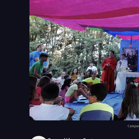
Campame