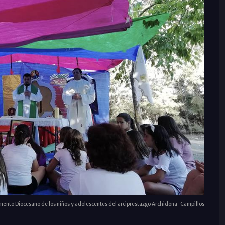
nto Diocesano de los niños y adolescentes del arciprestazgo Archidona-Campillos