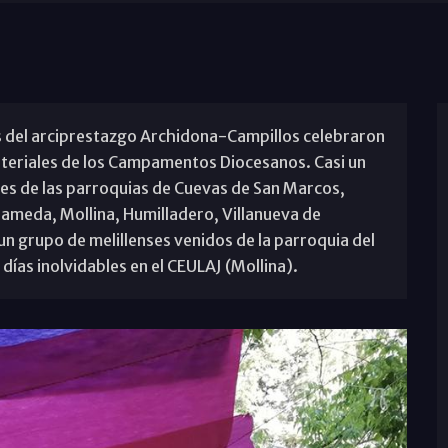
tes del arciprestazgo Archidona-Campillos celebraron
teriales de los Campamentos Diocesanos. Casi un
res de las parroquias de Cuevas de San Marcos,
ameda, Mollina, Humilladero, Villanueva de
 un grupo de melillenses venidos de la parroquia del
días inolvidables en el CEULAJ (Mollina).