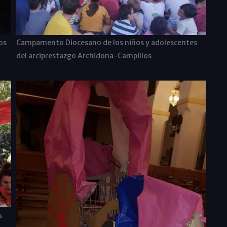
os
Campamento Diocesano de los niños y adolescentes
del arciprestazgo Archidona-Campillos
s