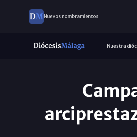
Nuevos nombramientos
Nuestra dióc
Campa
arcipresta