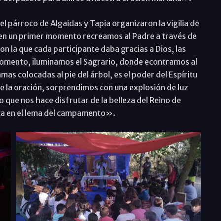
l párroco de Algaidas y Tapia organizaron la vigilia de
«en un primer momento recreamos al Padre a través de
on la que cada participante daba gracias a Dios, las
omento, iluminamos el Sagrario, donde econtramos al
mas colocadas al pie del árbol, es el poder del Espíritu
e la oración, sorprendimos con una explosión de luz
o que nos hace disfrutar de la belleza del Reino de
ica en el lema del campamento».