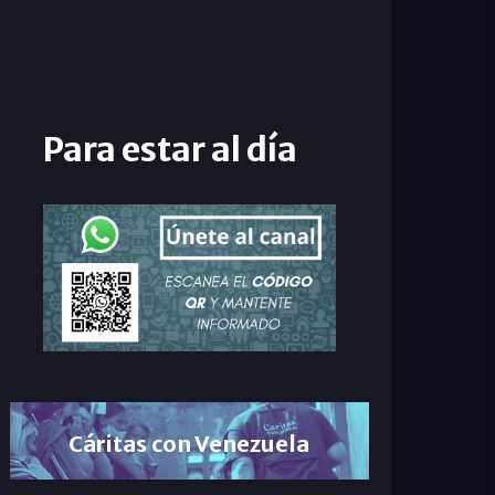
Para estar al día
Cáritas con Venezuela