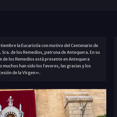
ptiembre la Eucaristía con motivo del Centenario de
. Sra. de los Remedios, patrona de Antequera. En su
en de los Remedios está presente en Antequera
o muchos han sido los favores, las gracias y los
cesión de la Virgen».