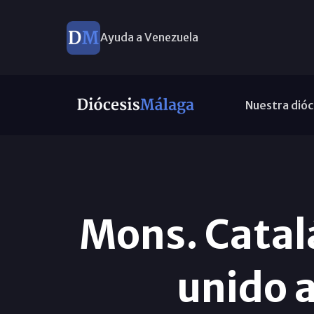
Ayuda a Venezuela
Nuestra dióc
Mons. Catalá
unido 