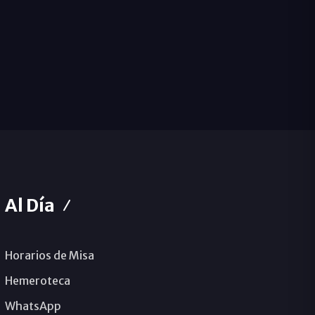
Al Día
Horarios de Misa
Hemeroteca
WhatsApp