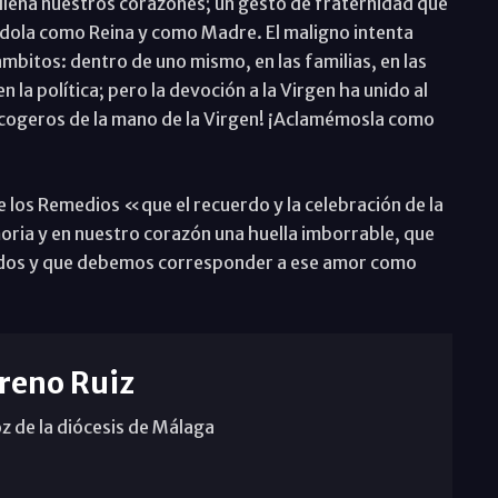
 llena nuestros corazones; un gesto de fraternidad que
ndola como Reina y como Madre. El maligno intenta
 ámbitos: dentro de uno mismo, en las familias, en las
 la política; pero la devoción a la Virgen ha unido al
 cogeros de la mano de la Virgen! ¡Aclamémosla como
e los Remedios «que el recuerdo y la celebración de la
ria y en nuestro corazón una huella imborrable, que
ados y que debemos corresponder a ese amor como
reno Ruiz
z de la diócesis de Málaga