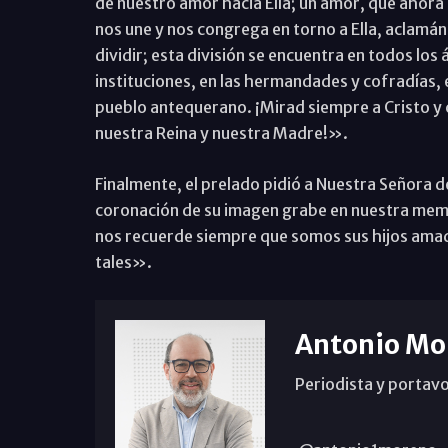
de nuestro amor hacia Ella; un amor, que ahora
nos une y nos congrega en torno a Ella, aclamá
dividir; esta división se encuentra en todos los
instituciones, en las hermandades y cofradías, en
pueblo antequerano. ¡Mirad siempre a Cristo y
nuestra Reina y nuestra Madre!».
Finalmente, el prelado pidió a Nuestra Señora d
coronación de su imagen grabe en nuestra memo
nos recuerde siempre que somos sus hijos am
tales».
Antonio Mo
Periodista y portavo