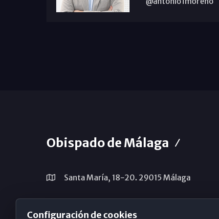
@antonio1moreno
Obispado de Málaga
Santa María, 18-20. 29015 Málaga
(+34) 952 224 386
Configuración de cookies