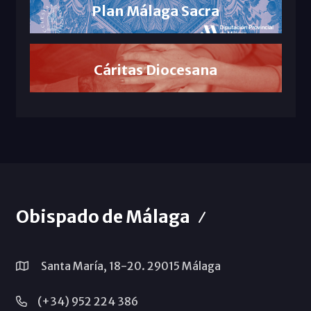
Plan Málaga Sacra
Cáritas Diocesana
Obispado de Málaga
Santa María, 18-20. 29015 Málaga
(+34) 952 224 386