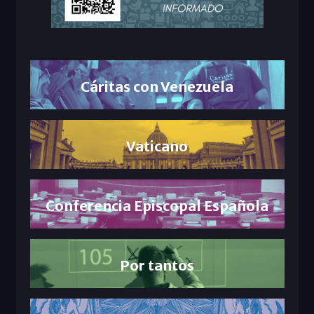
Cáritas con Venezuela
Vaticano
Conferencia Episcopal Española
Por tantos