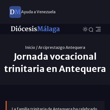
Ayuda a Venezuela
Inicio /
Arciprestazgo Antequera
Jornada vocacional
trinitaria en Antequera
La familia trinitaria de Antequera ha celebrado