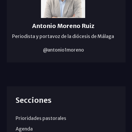
Antonio Moreno Ruiz
Periodista y portavoz de la diócesis de Málaga
@antonio1moreno
Secciones
Prioridades pastorales
Agenda