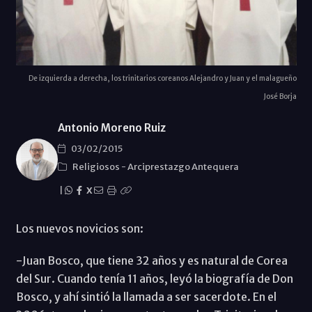
De izquierda a derecha, los trinitarios coreanos Alejandro y Juan y el malagueño
José Borja
Antonio Moreno Ruiz
03/02/2015
Religiosos
-
Arciprestazgo Antequera
|
X
Los nuevos novicios son:
-Juan Bosco, que tiene 32 años y es natural de Corea
del Sur. Cuando tenía 11 años, leyó la biografía de Don
Bosco, y ahí sintió la llamada a ser sacerdote. En el