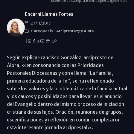
Encuentro de Catequistas del Arciprestazgo de Álora
Encarni Llamas Fortes
27/11/2017
Catequesis
-
Arciprestazgo Álora
|
X
Según explica Francisco González, arcipreste de
Álora, «en consonancia con las Prioridades
Pastorales Diocesanas y con el lema “La familia,
primera educadora de la fe”, se ha reflexionado
sobre los valores y la problemática de la familia actual
y los cauces y posibilidades para llevarles el anuncio
del Evangelio dentro del mismo proceso de iniciación
cristiana de sus hijos. Oración, reuniones de grupos,
escenificaciones y reflexión en común completaron
esta interesante jornada arciprestal».