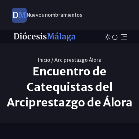
Nuevos nombramientos
Inicio /
Arciprestazgo Álora
Encuentro de
Catequistas del
Arciprestazgo de Álora