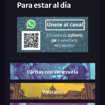
Para estar al día
Cáritas con Venezuela
Vaticano