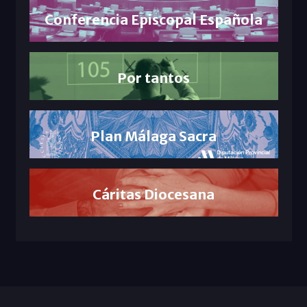
Conferencia Episcopal Española
Por tantos
Plan Málaga Sacra
Cáritas Diocesana