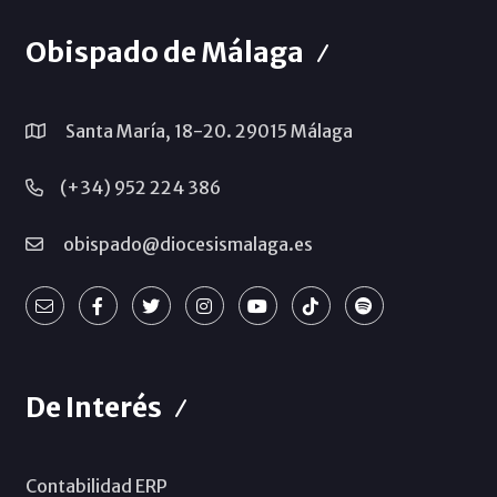
Obispado de Málaga
Santa María, 18-20. 29015 Málaga
(+34) 952 224 386
obispado@diocesismalaga.es
De Interés
Contabilidad ERP