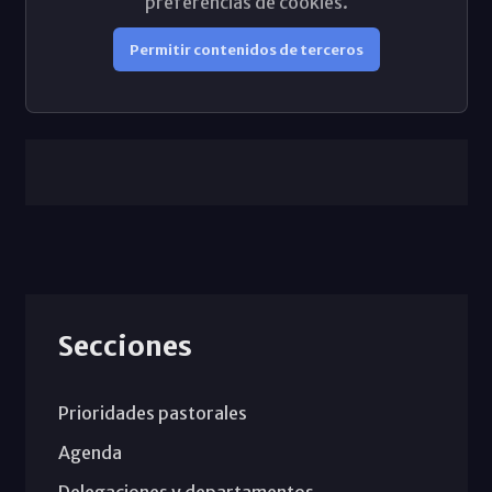
preferencias de cookies.
Permitir contenidos de terceros
Secciones
Prioridades pastorales
Agenda
Delegaciones y departamentos