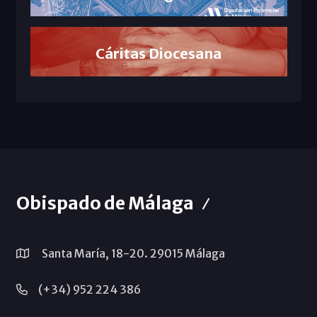
Cáritas Diocesana
Obispado de Málaga
Santa María, 18-20. 29015 Málaga
(+34) 952 224 386