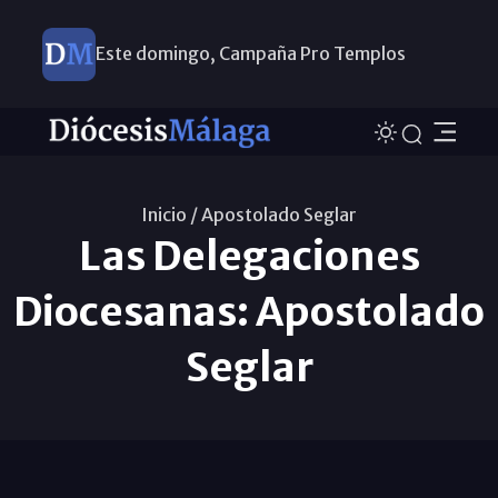
Este domingo, Campaña Pro Templos
Inicio /
Apostolado Seglar
Las Delegaciones
Diocesanas: Apostolado
Seglar