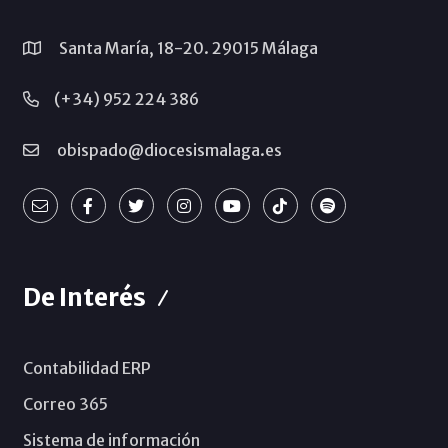
Santa María, 18-20. 29015 Málaga
(+34) 952 224 386
obispado@diocesismalaga.es
De Interés
Contabilidad ERP
Correo 365
Sistema de información