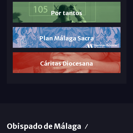
Por tantos
Plan Málaga Sacra
Cáritas Diocesana
Obispado de Málaga