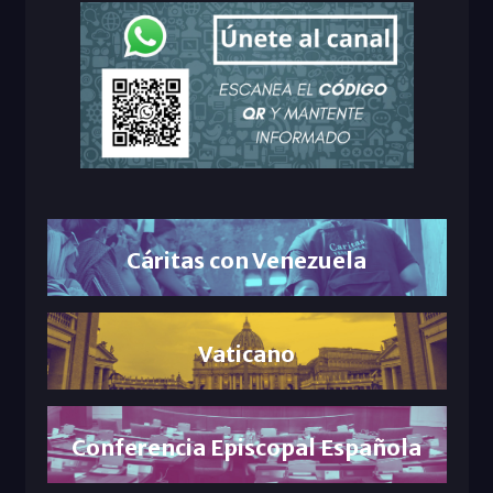
Cáritas con Venezuela
Vaticano
Conferencia Episcopal Española