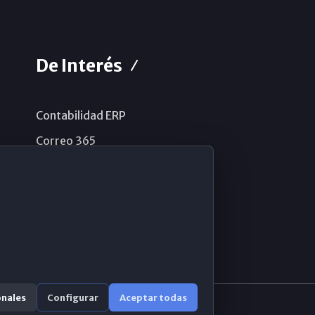
De Interés
Contabilidad ERP
Correo 365
Sistema de información
Aviso legal
Política de privacidad
Política de cookies
onales
Configurar
Aceptar todas