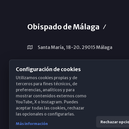
Obispado de Málaga
Santa María, 18-20. 29015 Málaga
(+34) 952 224 386
Configuración de cookies
obispado@diocesismalaga.es
Utilizamos cookies propias y de
terceros para fines técnicos, de
preferencias, analíticos y para
mostrar contenidos externos como
YouTube, X o Instagram. Puedes
aceptar todas las cookies, rechazar
las opcionales o configurarlas.
Rechazar opci
Más información