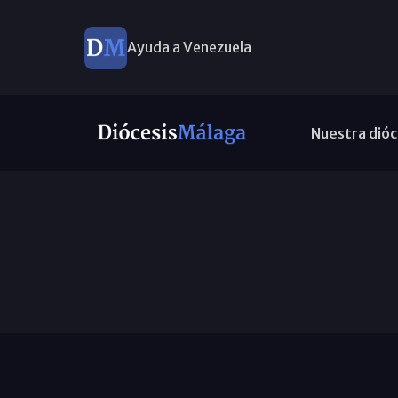
Ayuda a Venezuela
Nuestra dióc