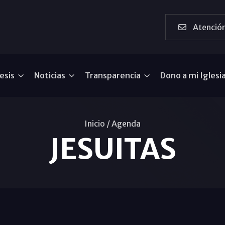
Atención
esis
Noticias
Transparencia
Dono a mi Iglesi
Inicio /
Agenda
JESUITAS