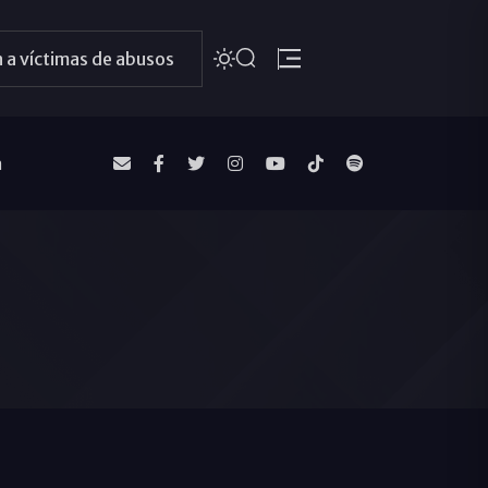
 a víctimas de abusos
a