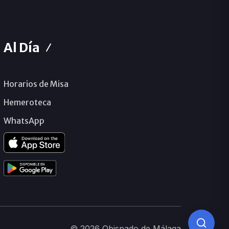
Al Día
Horarios de Misa
Hemeroteca
WhatsApp
© 2026 Obispado de Málaga