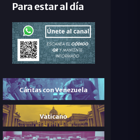
Para estar al día
Cáritas con Venezuela
Vaticano