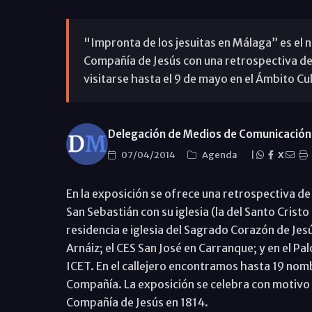
"Impronta de los jesuitas en Málaga” es el 
Compañía de Jesús con una retrospectiva de l
visitarse hasta el 9 de mayo en el Ámbito Cul
Delegación de Medios de Comunicación 
07/04/2014
Agenda
|
X
En la exposición se ofrece una retrospectiva de l
San Sebastián con su iglesia (la del Santo Cristo 
residencia e iglesia del Sagrado Corazón de Jesú
Arnáiz; el CES San José en Carranque; y en el Pal
ICET. En el callejero encontramos hasta 19 nom
Compañía. La exposición se celebra con motivo 
Compañía de Jesús en 1814.