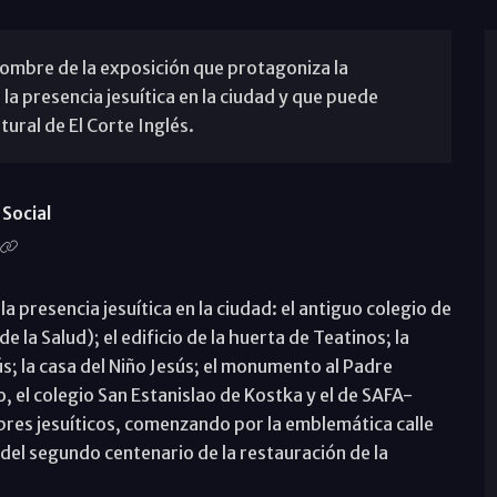
nombre de la exposición que protagoniza la
a presencia jesuítica en la ciudad y que puede
tural de El Corte Inglés.
Social
a presencia jesuítica en la ciudad: el antiguo colegio de
de la Salud); el edificio de la huerta de Teatinos; la
s; la casa del Niño Jesús; el monumento al Padre
o, el colegio San Estanislao de Kostka y el de SAFA-
bres jesuíticos, comenzando por la emblemática calle
del segundo centenario de la restauración de la